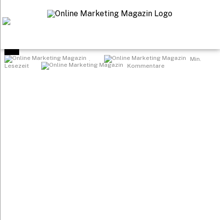
Startseite
>
.
Min.
Lesezeit
Kommentare