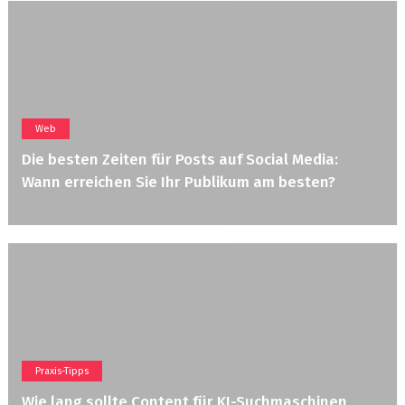
Web
Die besten Zeiten für Posts auf Social Media:
Wann erreichen Sie Ihr Publikum am besten?
Praxis-Tipps
Wie lang sollte Content für KI-Suchmaschinen