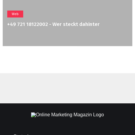
Web
+49 721 18122002 - Wer steckt dahinter