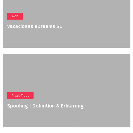
Web
Vacaciones eDreams SL
Praxis-Tipps
Spoofing | Definition & Erklärung