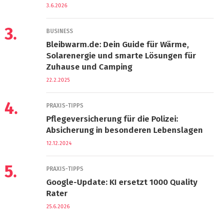
3.6.2026
3.
BUSINESS
Bleibwarm.de: Dein Guide für Wärme,
Solarenergie und smarte Lösungen für
Zuhause und Camping
22.2.2025
4.
PRAXIS-TIPPS
Pflegeversicherung für die Polizei:
Absicherung in besonderen Lebenslagen
12.12.2024
5.
PRAXIS-TIPPS
Google-Update: KI ersetzt 1000 Quality
Rater
25.6.2026