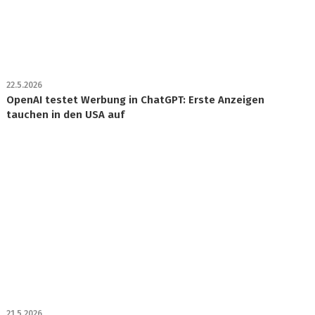
22.5.2026
OpenAI testet Werbung in ChatGPT: Erste Anzeigen
tauchen in den USA auf
21.5.2026