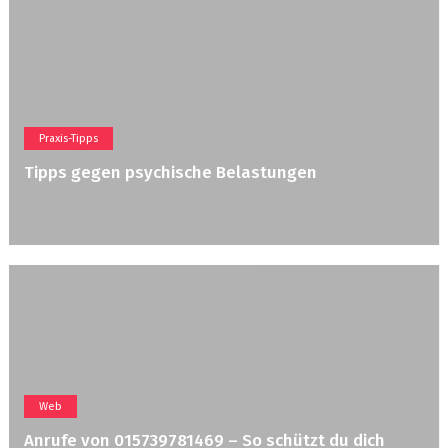
Praxis-Tipps
Tipps gegen psychische Belastungen
Web
Anrufe von 015739781469 – So schützt du dich