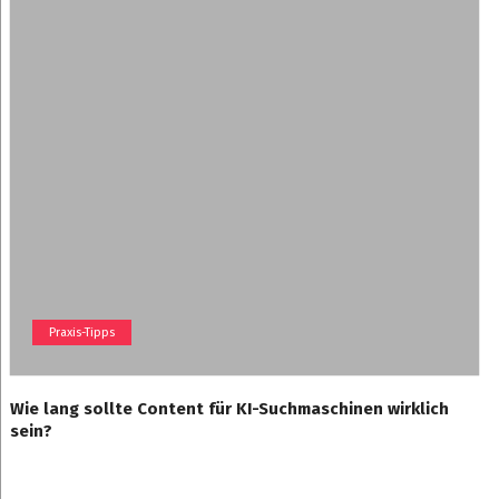
Praxis-Tipps
Wie lang sollte Content für KI-Suchmaschinen wirklich
sein?