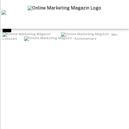
Startseite
>
.
Min.
Lesezeit
Kommentare