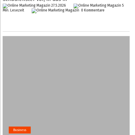
27.5.2026
5
Min. Lesezeit
0 Kommentare
Business