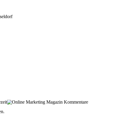
seldorf
zeit
Kommentare
en.