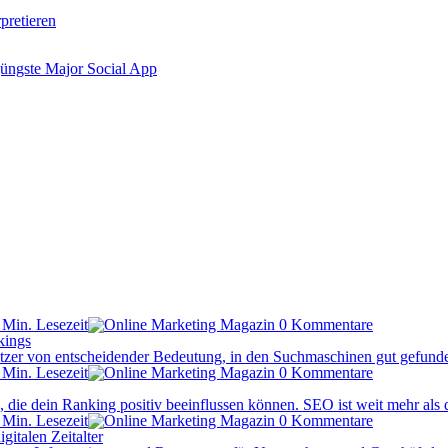
pretieren
jüngste Major Social App
 Min. Lesezeit
0 Kommentare
kings
sitzer von entscheidender Bedeutung, in den Suchmaschinen gut gefund
 Min. Lesezeit
0 Kommentare
ie dein Ranking positiv beeinflussen können. SEO ist weit mehr als d
 Min. Lesezeit
0 Kommentare
gitalen Zeitalter