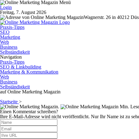
Login
Freitag, 7. August 2026
Wagnerstr. 26 in 40212 Düs
Praxis-Tipps
SEO
Marketing
Web
Business
Selbständigkeit
Navigation
Praxis-Tipps
SEO & Linkbuilding
Marketing & Kommunikation
Web
Business
Selbständigkeit
auf Online Marketing Magazin
Startseite
>
.
Min. Lese
Einen Kommentar schreiben?
Ihre E-Mail-Adresse wird nicht veröffentlicht. Nur Ihr Name ist zu seh