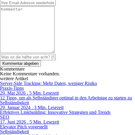
Kommentare
Keine Kommentare vorhanden.
weitere Artikel
Server-Side Tracking: Mehr Daten, weniger Risiko
Praxis-Tipps
29. Mai 2026 . 5 Min. Lesezeit
12 Tipps, um als Selbständiger optimal in den Arbeitstag zu starten zu
Selbständigkeit
29. Januar 2024 . 3 Min. Lesezeit
Effektives Linkbuilding: Innovative Strategien und Trends
SEO
17. Juni 2026 . 5 Min. Lesezeit
Elevator Pitch vorgestellt
Selbständigkeit