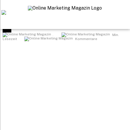
Startseite
>
.
Min.
Lesezeit
Kommentare