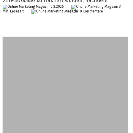
221945760580 kontaktiert wurden, nachdem
6.2.2026
3
Min. Lesezeit
0 Kommentare