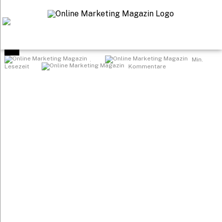
Startseite
>
.
Min.
Lesezeit
Kommentare