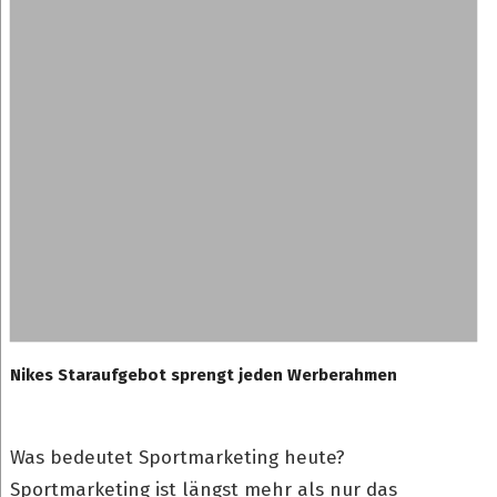
Nikes Staraufgebot sprengt jeden Werberahmen
Was bedeutet Sportmarketing heute?
Sportmarketing ist längst mehr als nur das