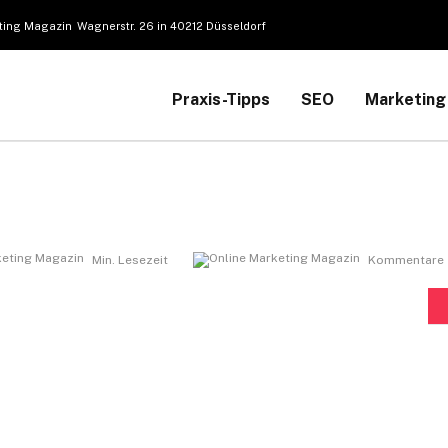
Wagnerstr. 26 in 40212 Düsseldorf
Praxis-Tipps
SEO
Marketing
Min. Lesezeit
Kommentare