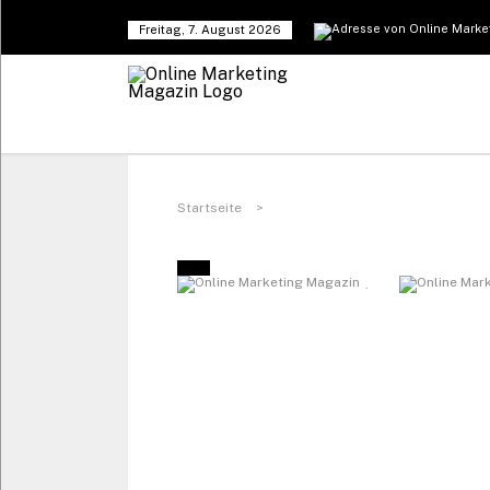
Freitag, 7. August 2026
Startseite
>
.