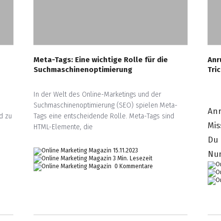
Meta-Tags: Eine wichtige Rolle für die
Anr
Suchmaschinenoptimierung
Tri
e
In der Welt des Online-Marketings und der
Suchmaschinenoptimierung (SEO) spielen Meta-
Anr
d zu
Tags eine entscheidende Rolle. Meta-Tags sind
Mis
HTML-Elemente, die
Du 
15.11.2023
Nu
3 Min. Lesezeit
0 Kommentare