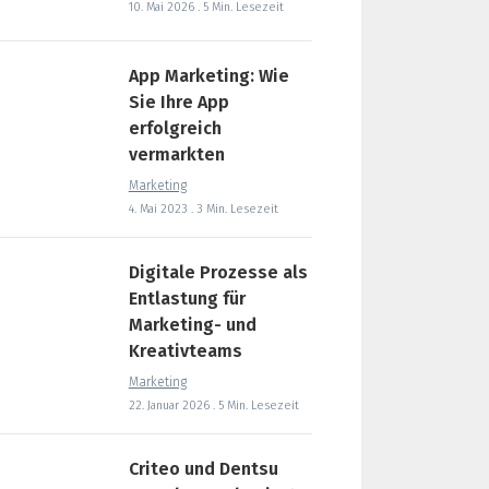
10. Mai 2026 . 5 Min. Lesezeit
App Marketing: Wie
Sie Ihre App
erfolgreich
vermarkten
Marketing
4. Mai 2023 . 3 Min. Lesezeit
Digitale Prozesse als
Entlastung für
Marketing- und
Kreativteams
Marketing
22. Januar 2026 . 5 Min. Lesezeit
Criteo und Dentsu