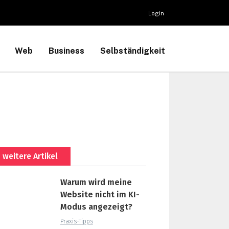
Login
Web
Business
Selbständigkeit
weitere Artikel
Warum wird meine
Website nicht im KI-
Modus angezeigt?
Praxis-Tipps