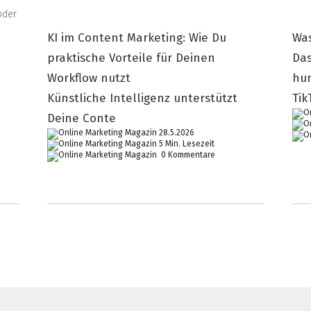
oder
KI im Content Marketing: Wie Du
Was
praktische Vorteile für Deinen
Das
Workflow nutzt
hum
Künstliche Intelligenz unterstützt
Tik
Deine Conte
28.5.2026
5 Min. Lesezeit
0 Kommentare