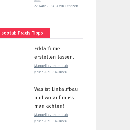
22. März 2023 . 3 Min. Lesezeit
seotab Praxis Tipps
Erklärfilme
erstellen lassen.
Manuella von seotab
Januar 2021 . 3 Minuten
Was ist Linkaufbau
und worauf muss
man achten!
Manuella von seotab
Januar 2021 . 6 Minuten