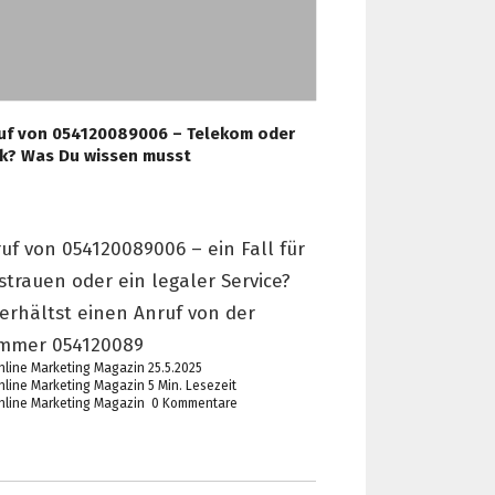
uf von 054120089006 – Telekom oder
ck? Was Du wissen musst
uf von 054120089006 – ein Fall für
strauen oder ein legaler Service?
erhältst einen Anruf von der
mmer 054120089
25.5.2025
5 Min. Lesezeit
0 Kommentare