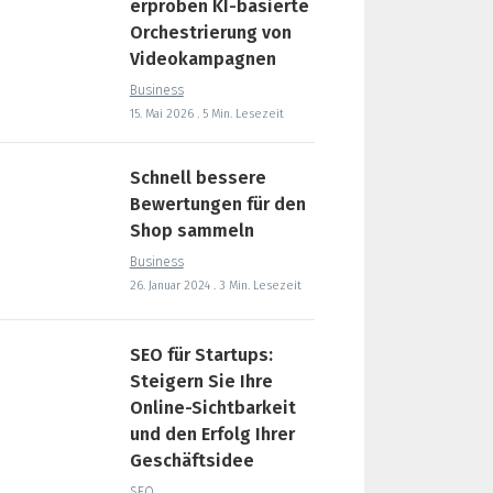
erproben KI-basierte
Orchestrierung von
Videokampagnen
Business
15. Mai 2026 . 5 Min. Lesezeit
Schnell bessere
Bewertungen für den
Shop sammeln
Business
26. Januar 2024 . 3 Min. Lesezeit
SEO für Startups:
Steigern Sie Ihre
Online-Sichtbarkeit
und den Erfolg Ihrer
Geschäftsidee
SEO