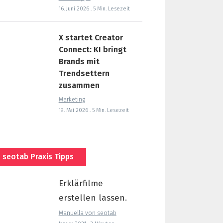
16. Juni 2026 . 5 Min. Lesezeit
X startet Creator
Connect: KI bringt
Brands mit
Trendsettern
zusammen
Marketing
19. Mai 2026 . 5 Min. Lesezeit
seotab Praxis Tipps
Erklärfilme
erstellen lassen.
Manuella von seotab