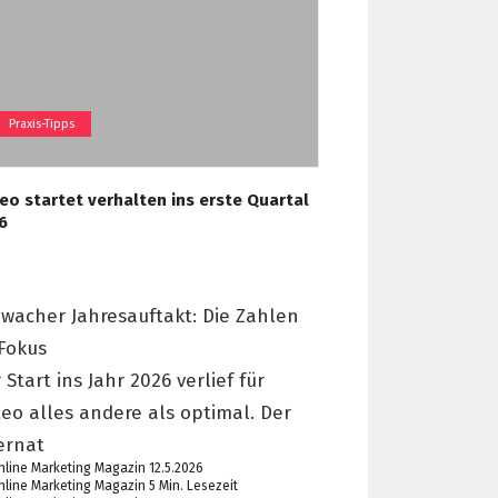
Praxis-Tipps
teo startet verhalten ins erste Quartal
6
wacher Jahresauftakt: Die Zahlen
Fokus
 Start ins Jahr 2026 verlief für
teo alles andere als optimal. Der
ernat
12.5.2026
5 Min. Lesezeit