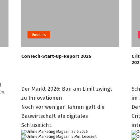
Business
ConTech-Start-up-Report 2026
Cri
202
l
Der Markt 2026: Bau am Limit zwingt
Sch
en.
zu Innovationen
im 
Noch vor wenigen Jahren galt die
Der
Bauwirtschaft als digitales
Cri
Schlusslicht.
int
29.6.2026
5 Min. Lesezeit