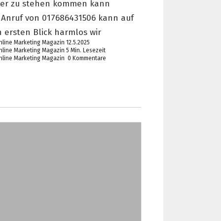
uer zu stehen kommen kann
 Anruf von 017686431506 kann auf
 ersten Blick harmlos wir
12.5.2025
5 Min. Lesezeit
0 Kommentare