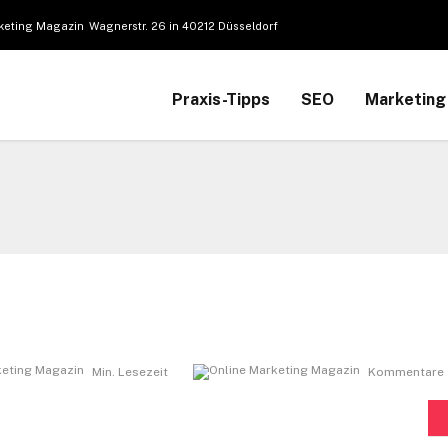
Wagnerstr. 26 in 40212 Düsseldorf
Praxis-Tipps
SEO
Marketing
Min. Lesezeit
Kommentare