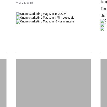
te
würde, wen
Ein
18.2.2024
den
4 Min. Lesezeit
0 Kommentare