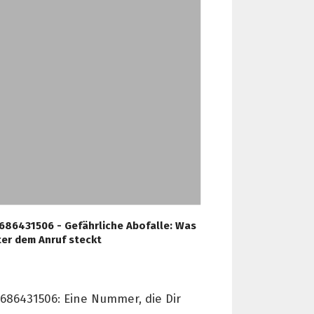
686431506 - Gefährliche Abofalle: Was
ter dem Anruf steckt
686431506: Eine Nummer, die Dir