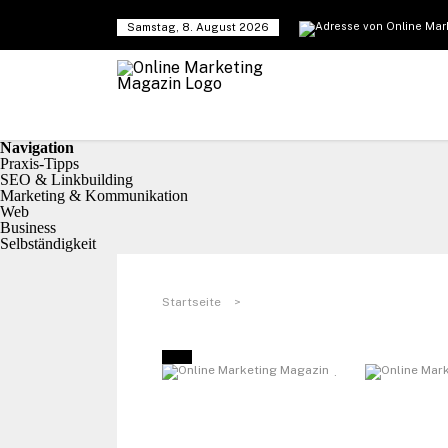
Samstag, 8. August 2026
Navigation
Praxis-Tipps
SEO & Linkbuilding
Marketing & Kommunikation
Web
Business
Selbständigkeit
Startseite
>
.