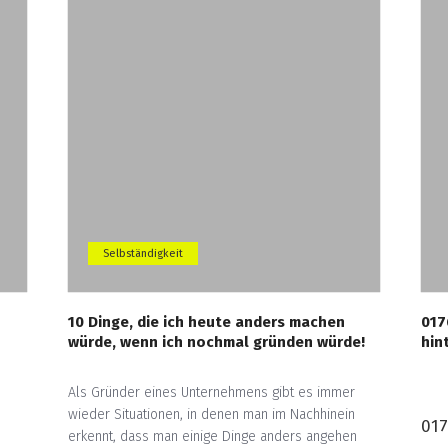
Selbständigkeit
10 Dinge, die ich heute anders machen
017
würde, wenn ich nochmal gründen würde!
hin
Als Gründer eines Unternehmens gibt es immer
wieder Situationen, in denen man im Nachhinein
017
erkennt, dass man einige Dinge anders angehen