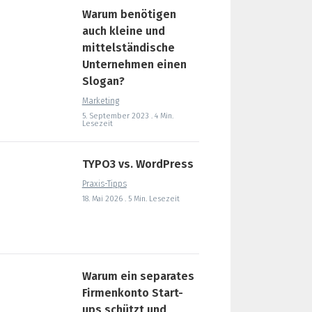
Warum benötigen
auch kleine und
mittelständische
Unternehmen einen
Slogan?
Marketing
5. September 2023 . 4 Min.
Lesezeit
TYPO3 vs. WordPress
Praxis-Tipps
18. Mai 2026 . 5 Min. Lesezeit
Warum ein separates
Firmenkonto Start-
ups schützt und