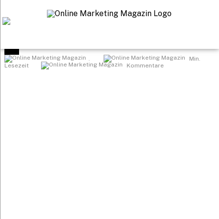
Startseite
>
.
Min.
Lesezeit
Kommentare