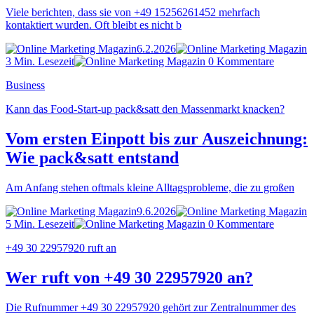
Viele berichten, dass sie von +49 15256261452 mehrfach
kontaktiert wurden. Oft bleibt es nicht b
6.2.2026
3 Min. Lesezeit
0 Kommentare
Business
Kann das Food-Start-up pack&satt den Massenmarkt knacken?
Vom ersten Einpott bis zur Auszeichnung:
Wie pack&satt entstand
Am Anfang stehen oftmals kleine Alltagsprobleme, die zu großen
9.6.2026
5 Min. Lesezeit
0 Kommentare
+49 30 22957920 ruft an
Wer ruft von +49 30 22957920 an?
Die Rufnummer +49 30 22957920 gehört zur Zentralnummer des