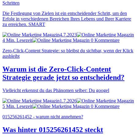
Schritten
Die Festlegung von Zielen ist ein entscheidender Schritt, um den
Erfolg in verschiedenen Bereichen Ihres Lebens und Ihrer Karriere
zu erreichen. SMART
4.7.2023
4 Min. Lesezeit
0 Kommentare
Zero-Click-Content Strategie: so bleibst du sichtbar, wenn der Klick
ausbleibt
Warum ist die Zero-Click-Content
Strategie gerade jetzt so entscheidend?
Vielleicht erkennst du das Phänomen selber: Du googel
1.7.2026
5 Min. Lesezeit
0 Kommentare
015256261452 - warum nicht annehmen?
Was hinter 015256261452 steckt