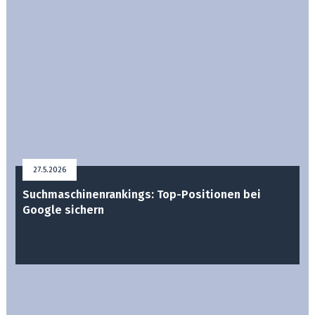
27.5.2026
Suchmaschinenrankings: Top-Positionen bei
Google sichern