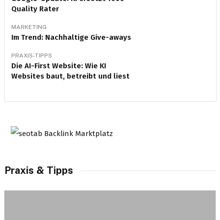
Quality Rater
MARKETING
Im Trend: Nachhaltige Give-aways
PRAXIS-TIPPS
Die AI-First Website: Wie KI
Websites baut, betreibt und liest
Praxis & Tipps