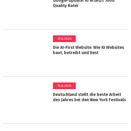
Google-Update: KI ersetzt 1000
Quality Rater
25.6.2026
Die AI-First Website: Wie KI Websites
baut, betreibt und liest
16.6.2026
Deutschland stellt die beste Arbeit
des Jahres bei den New York Festivals