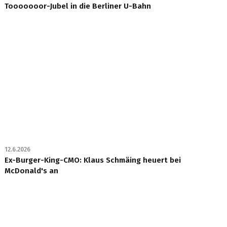
Tooooooor-Jubel in die Berliner U-Bahn
12.6.2026
Ex-Burger-King-CMO: Klaus Schmäing heuert bei
McDonald's an