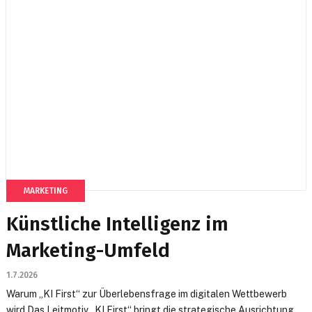
MARKETING
Künstliche Intelligenz im
Marketing-Umfeld
1.7.2026
Warum „KI First“ zur Überlebensfrage im digitalen Wettbewerb
wird Das Leitmotiv „KI First“ bringt die strategische Ausrichtung