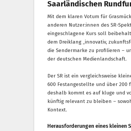
Saarländischen Rundfu
Mit dem klaren Votum für Grasmück
anderen Nutzer:innen des SR-Spektr
eingeschlagene Kurs soll beibehal
dem Dreiklang „innovativ, zukunfts
die Sendermarke zu profilieren – u
der deutschen Medienlandschaft.
Der SR ist ein vergleichsweise kle
600 Festangestellte und über 200 f
deshalb kommt es auf kluge und vo
künftig relevant zu bleiben – sowo
Kontext.
Herausforderungen eines kleinen S