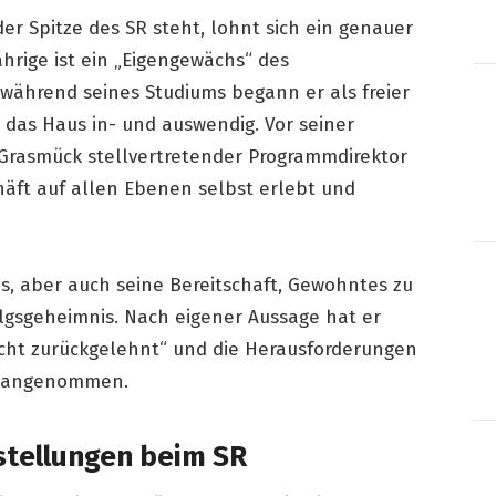
r Spitze des SR steht, lohnt sich ein genauer
ährige ist ein „Eigengewächs“ des
während seines Studiums begann er als freier
 das Haus in- und auswendig. Vor seiner
Grasmück stellvertretender Programmdirektor
chäft auf allen Ebenen selbst erlebt und
s, aber auch seine Bereitschaft, Gewohntes zu
folgsgeheimnis. Nach eigener Aussage hat er
icht zurückgelehnt“ und die Herausforderungen
ft angenommen.
tellungen beim SR