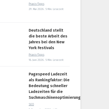
Praxis-Tipps
29. Mai 2026 . 5 Min. Lesezeit
Deutschland stellt
die beste Arbeit des
Jahres bei den New
York Festivals
Praxis-Tipps
16. Juni 2026 . 5 Min. Lesezeit
Pagespeed Ladezeit
als Rankingfaktor: Die
Bedeutung schneller
Ladezeiten für die
Suchmaschinenoptimierung
SEO