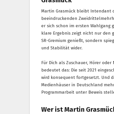
Grasmück
Martin Grasmück bleibt Intendant 
beeindruckenden Zweidrittelmehrhe
er sich schon im ersten Wahlgang 
klare Ergebnis zeigt nicht nur den
SR-Gremium genießt, sondern spieg
und Stabilität wider.
Für Dich als Zuschauer, Hörer oder
bedeutet das: Die seit 2021 einges
wird konsequent fortgesetzt. Und das
Medienhäuser in Deutschland mehr 
Programmarbeit unter Beweis stel
Wer ist Martin Grasmüc