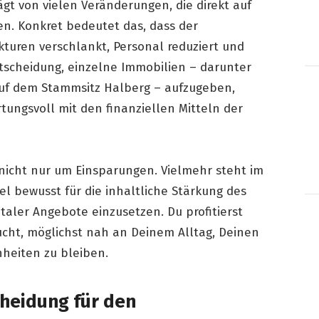
gt von vielen Veränderungen, die direkt auf
len. Konkret bedeutet das, dass der
turen verschlankt, Personal reduziert und
ntscheidung, einzelne Immobilien – darunter
 auf dem Stammsitz Halberg – aufzugeben,
tungsvoll mit den finanziellen Mitteln der
nicht nur um Einsparungen. Vielmehr steht im
el bewusst für die inhaltliche Stärkung des
taler Angebote einzusetzen. Du profitierst
sucht, möglichst nah an Deinem Alltag, Deinen
eiten zu bleiben.
heidung für den