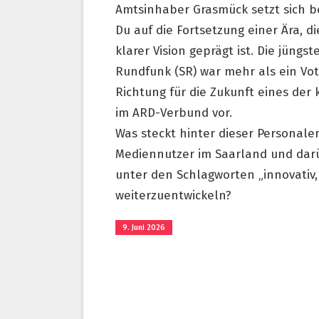
Amtsinhaber Grasmück setzt sich b
Du auf die Fortsetzung einer Ära, d
klarer Vision geprägt ist. Die jün
Rundfunk (SR) war mehr als ein Vot
Richtung für die Zukunft eines der
im ARD-Verbund vor.
Was steckt hinter dieser Personalen
Mediennutzer im Saarland und darü
unter den Schlagworten „innovativ
weiterzuentwickeln?
9. Juni 2026