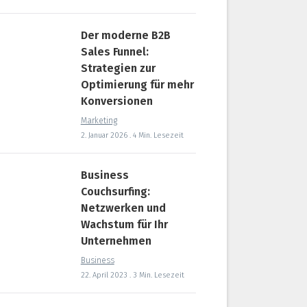
Der moderne B2B
Sales Funnel:
Strategien zur
Optimierung für mehr
Konversionen
Marketing
2. Januar 2026 . 4 Min. Lesezeit
Business
Couchsurfing:
Netzwerken und
Wachstum für Ihr
Unternehmen
Business
22. April 2023 . 3 Min. Lesezeit