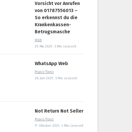
Vorsicht vor Anrufen
von 01787556013 –
So erkennst du die
Krankenkassen-
Betrugsmasche
Web
25. Mai 2025 . 5 Min. Lesezeit
WhatsApp Web
Praxis-Tipps
26. Juni 2025 . 5 Min. Lesezeit
Not Return Not Seller
Praxis-Tipps
17. Oktober 2025 . 4 Min. Lesezeit