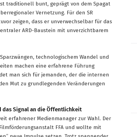
st traditionell bunt, geprägt von dem Spagat
überregionaler Vernetzung. Für den SR
zuvor zeigen, dass er unverwechselbar für das
 zentraler ARD-Baustein mit unverzichtbarem
 Sparzwängen, technologischem Wandel und
eiten machen eine erfahrene Führung
idet man sich für jemanden, der die internen
h den Mut zu grundlegenden Veränderungen
das Signal an die Öffentlichkeit
weit erfahrener Medienmanager zur Wahl. Der
e Filmförderungsanstalt FFA und wollte mit
ßen“ neue Impulse setzen. Trotz spannender