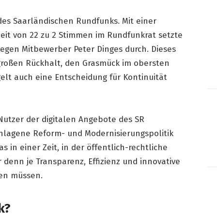
des Saarländischen Rundfunks. Mit einer
it von 22 zu 2 Stimmen im Rundfunkrat setzte
gegen Mitbewerber Peter Dinges durch. Dieses
 großen Rückhalt, den Grasmück im obersten
elt auch eine Entscheidung für Kontinuität
 Nutzer der digitalen Angebote des SR
chlagene Reform- und Modernisierungspolitik
 in einer Zeit, in der öffentlich-rechtliche
denn je Transparenz, Effizienz und innovative
len müssen.
k?