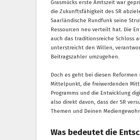
Grasmücks erste Amtszeit war geprä
die Zukunftsfähigkeit des SR abzie
Saarländische Rundfunk seine Struk
Ressourcen neu verteilt hat. Die E
auch das traditionsreiche Schloss
unterstreicht den Willen, verantwor
Beitragszahler umzugehen.
Doch es geht bei diesen Reformen 
Mittelpunkt, die freiwerdenden Mitt
Programms und die Entwicklung digi
also direkt davon, dass der SR ver
Themen und Deinen Mediengewohnh
Was bedeutet die Entsc