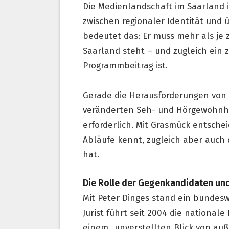
Die Medienlandschaft im Saarland i
zwischen regionaler Identität und 
bedeutet das: Er muss mehr als je 
Saarland steht – und zugleich ein
Programmbeitrag ist.
Gerade die Herausforderungen von
veränderten Seh- und Hörgewohnh
erforderlich. Mit Grasmück entsche
Abläufe kennt, zugleich aber auc
hat.
Die Rolle der Gegenkandidaten und 
Mit Peter Dinges stand ein bundes
Jurist führt seit 2004 die national
einem „unverstellten Blick von au