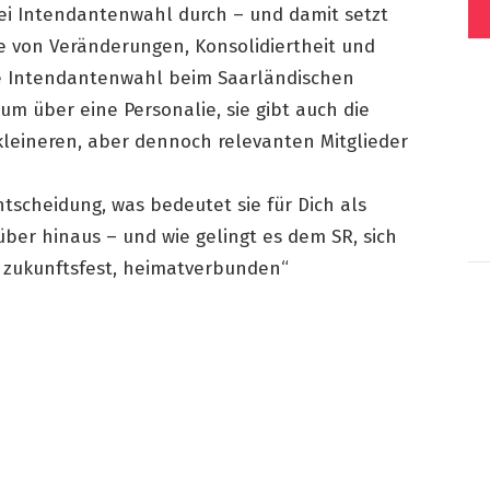
ei Intendantenwahl durch – und damit setzt
ie von Veränderungen, Konsolidiertheit und
gste Intendantenwahl beim Saarländischen
um über eine Personalie, sie gibt auch die
 kleineren, aber dennoch relevanten Mitglieder
tscheidung, was bedeutet sie für Dich als
ber hinaus – und wie gelingt es dem SR, sich
, zukunftsfest, heimatverbunden“