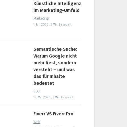
Künstliche Intelligenz
im Marketing-Umfeld
Marketing
1. Juli 2026 . 5 Min. Lesezeit
Semantische Suche:
Warum Google nicht
mehr liest, sondern
versteht – und was
das für Inhalte
bedeutet
SEO
13. Mai 2026 . 5 Min. Lesezeit
Fiverr VS Fiverr Pro
Web