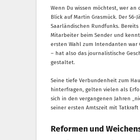
Wenn Du wissen möchtest, wer an de
Blick auf Martin Grasmück. Der 56-J
Saarländischen Rundfunks. Bereits 
Mitarbeiter beim Sender und kennt
ersten Wahl zum Intendanten war 
– hat also das journalistische Ges
gestaltet.
Seine tiefe Verbundenheit zum Hau
hinterfragen, gelten vielen als Er
sich in den vergangenen Jahren „n
seiner ersten Amtszeit mit Tatkra
Reformen und Weichens