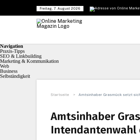
Freitag, 7. August 2026
Navigation
Praxis-Tipps
SEO & Linkbuilding
Marketing & Kommunikation
Web
Business
Selbständigkeit
Startseite
>
Amtsinhaber Grasmück setzt sich
Amtsinhaber Gras
Intendantenwahl 