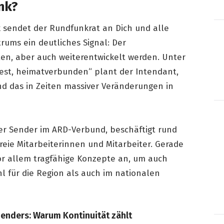
nk?
 sendet der Rundfunkrat an Dich und alle
ums ein deutliches Signal: Der
ten, aber auch weiterentwickelt werden. Unter
fest, heimatverbunden“ plant der Intendant,
nd das in Zeiten massiver Veränderungen in
iner Sender im ARD-Verbund, beschäftigt rund
reie Mitarbeiterinnen und Mitarbeiter. Gerade
r allem tragfähige Konzepte an, um auch
hl für die Region als auch im nationalen
enders: Warum Kontinuität zählt