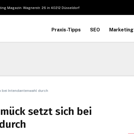
Wagnerstr. 26 in 40212 Düsseldorf
Praxis-Tipps
SEO
Marketing
 bei Intendantenwahl durch
mück setzt sich bei
durch