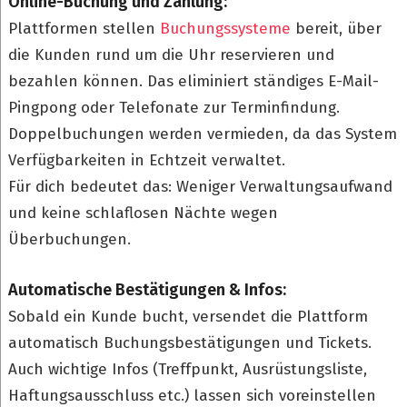
Online-Buchung und Zahlung:
Plattformen stellen
Buchungssysteme
bereit, über
die Kunden rund um die Uhr reservieren und
bezahlen können. Das eliminiert ständiges E-Mail-
Pingpong oder Telefonate zur Terminfindung.
Doppelbuchungen werden vermieden, da das System
Verfügbarkeiten in Echtzeit verwaltet.
Für dich bedeutet das: Weniger Verwaltungsaufwand
und keine schlaflosen Nächte wegen
Überbuchungen.
Automatische Bestätigungen & Infos:
Sobald ein Kunde bucht, versendet die Plattform
automatisch Buchungsbestätigungen und Tickets.
Auch wichtige Infos (Treffpunkt, Ausrüstungsliste,
Haftungsausschluss etc.) lassen sich voreinstellen