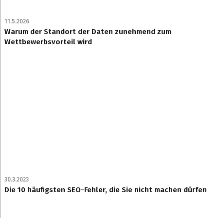
11.5.2026
Warum der Standort der Daten zunehmend zum
Wettbewerbsvorteil wird
30.3.2023
Die 10 häufigsten SEO-Fehler, die Sie nicht machen dürfen