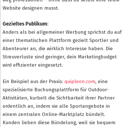
Website designen musst.
Gezieltes Publikum:
Anders als bei allgemeiner Werbung sprichst du auf
einer thematischen Plattform gezielt Sportler und
Abenteurer an, die wirklich Interesse haben. Die
Streuverluste sind geringer, dein Marketingbudget
wird effizienter eingesetzt.
Ein Beispiel aus der Praxis:
quipleon.com
, eine
spezialisierte Buchungsplattform für Outdoor-
Aktivitäten, kurbelt die Sichtbarkeit ihrer Partner
ordentlich an, indem sie alle Sportangebote in
einem zentralen Online-Marktplatz bündelt.
Kunden lieben diese Bündelung, weil sie bequem