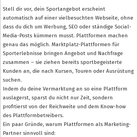
Stell dir vor, dein Sportangebot erscheint
automatisch auf einer vielbesuchten Webseite, ohne
dass du dich um Werbung, SEO oder ständige Social-
Media-Posts kümmern musst. Plattformen machen
genau das möglich. Marktplatz-Plattformen für
Sporterlebnisse bringen Angebot und Nachfrage
zusammen – sie ziehen bereits sportbegeisterte
Kunden an, die nach Kursen, Touren oder Ausrüstung
suchen.
Indem du deine Vermarktung an so eine Plattform
auslagerst, sparst du nicht nur Zeit, sondern
profitierst von der Reichweite und dem Know-how
des Plattformbetreibers.
Ein paar Gründe, warum Plattformen als Marketing-
Partner sinnvoll sind: