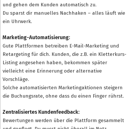
und gehen dem Kunden automatisch zu.
Du sparst dir manuelles Nachhaken – alles läuft wie
ein Uhrwerk.
Marketing-Automatisierung:
Gute Plattformen betreiben E-Mail-Marketing und
Retargeting für dich. Kunden, die z.B. ein Kletterkurs-
Listing angesehen haben, bekommen später
vielleicht eine Erinnerung oder alternative
Vorschläge.
Solche automatisierten Marketingaktionen steigern
die Buchungsrate, ohne dass du einen Finger rührst.
Zentralisiertes Kundenfeedback:
Bewertungen werden über die Plattform gesammelt
und gepflegt. Du musst nicht überall im Netz