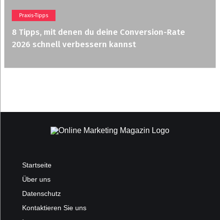
Praxis-Tipps
8 Tipps, mit denen du deine Conversion-Rate
2026 schnell verbessern kannst
Startseite
Über uns
Datenschutz
Kontaktieren Sie uns