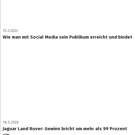
15.2.2023
Wie man mit Social Media sein Publikum erreicht und bindet
18.5.2026
Jaguar Land Rover: Gewinn bricht um mehr als 99 Prozent