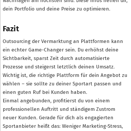
Nachfragen am höchsten sind. Diese Infos helfen dir,
dein Portfolio und deine Preise zu optimieren.
Fazit
Outsourcing der Vermarktung an Plattformen kann
ein echter Game-Changer sein. Du erhöhst deine
Sichtbarkeit, sparst Zeit durch automatisierte
Prozesse und steigerst letztlich deinen Umsatz.
Wichtig ist, die richtige Plattform für dein Angebot zu
wählen – sie sollte zu deiner Sportart passen und
einen guten Ruf bei Kunden haben.
Einmal angebunden, profitierst du von einem
professionellen Auftritt und ständigem Zustrom
neuer Kunden. Gerade für dich als engagierten
Sportanbieter heißt das: Weniger Marketing-Stress,