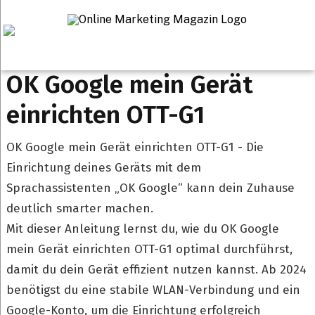
Startseite
>
OK Google mein Gerät einrichten OTT-G1
OK Google mein Gerät
einrichten OTT-G1
OK Google mein Gerät einrichten OTT-G1 - Die
Einrichtung deines Geräts mit dem
Sprachassistenten „OK Google“ kann dein Zuhause
deutlich smarter machen.
Mit dieser Anleitung lernst du, wie du OK Google
mein Gerät einrichten OTT-G1 optimal durchführst,
damit du dein Gerät effizient nutzen kannst. Ab 2024
benötigst du eine stabile WLAN-Verbindung und ein
Google-Konto, um die Einrichtung erfolgreich