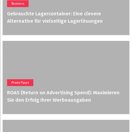
Business
Gebrauchte Lagercontainer: Eine clevere
Alternative für vielseitige Lagerlösungen
Praxis-Tipps
ROAS (Return on Advertising Spend): Maximieren
Sie den Erfolg Ihrer Werbeausgaben