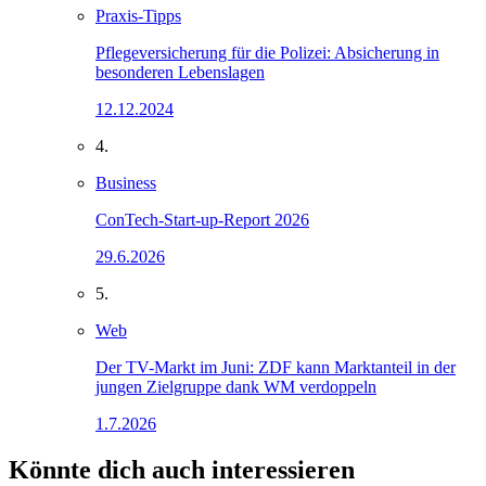
Praxis-Tipps
Pflegeversicherung für die Polizei: Absicherung in
besonderen Lebenslagen
12.12.2024
4.
Business
ConTech-Start-up-Report 2026
29.6.2026
5.
Web
Der TV-Markt im Juni: ZDF kann Marktanteil in der
jungen Zielgruppe dank WM verdoppeln
1.7.2026
Könnte dich auch interessieren