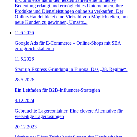
E-Commerce hat in den letzten Jahren eine immense
Bedeutung erlangt und ermöglicht es Unternehmen, ihre
Produkte und Dienstleistungen online zu verkaufen. Der
Online-Handel bietet eine Vielzahl von Möglichkeiten, um
neue Kunden zu gewinnen, Umsätz...
11.6.2026
Google Ads für E-Commerce – Online-Shops mit SEA
erfolgreich skalieren
11.5.2026
Start-up-Express-Gründung in Europa: Das „28. Regime“.
28.5.2026
Ein Leitfaden für B2B-Influencer-Strategien
9.12.2024
Gebrauchte Lagercontainer: Eine clevere Alternative für
vielseitige Lagerlösungen
20.12.2023