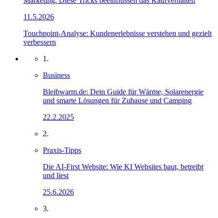
Marketing: Diese Tricks beeinflussen das Kaufverhalten
11.5.2026
Touchpoint-Analyse: Kundenerlebnisse verstehen und gezielt
verbessern
1.
Business
Bleibwarm.de: Dein Guide für Wärme, Solarenergie
und smarte Lösungen für Zuhause und Camping
22.2.2025
2.
Praxis-Tipps
Die AI-First Website: Wie KI Websites baut, betreibt
und liest
25.6.2026
3.