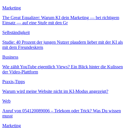
Marketing
The Great Equalizer: Warum KI dein Marketing — bei richtigem
Einsatz — auf eine Stufe mit den Gr
Selbständigkeit
Studie: 40 Prozent der jungen Nutzer plaudern lieber mit der KI als
mit dem Freundeskreis
Business
Wie zählt YouTube eigentlich Views? Ein Blick hinter die Kulissen
der Video-Plattform
Praxis-Tipps
Warum wird meine Website nicht im KI-Modus angezeigt?
Web
Anruf von 054120089006 – Telekom oder Trick? Was Du wissen
musst
Marketing