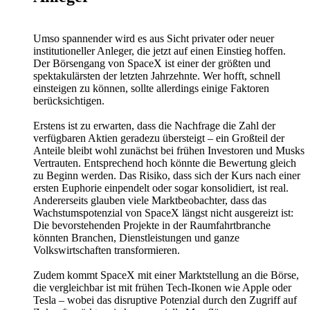
Umso spannender wird es aus Sicht privater oder neuer
institutioneller Anleger, die jetzt auf einen Einstieg hoffen.
Der Börsengang von SpaceX ist einer der größten und
spektakulärsten der letzten Jahrzehnte. Wer hofft, schnell
einsteigen zu können, sollte allerdings einige Faktoren
berücksichtigen.
Erstens ist zu erwarten, dass die Nachfrage die Zahl der
verfügbaren Aktien geradezu übersteigt – ein Großteil der
Anteile bleibt wohl zunächst bei frühen Investoren und Musks
Vertrauten. Entsprechend hoch könnte die Bewertung gleich
zu Beginn werden. Das Risiko, dass sich der Kurs nach einer
ersten Euphorie einpendelt oder sogar konsolidiert, ist real.
Andererseits glauben viele Marktbeobachter, dass das
Wachstumspotenzial von SpaceX längst nicht ausgereizt ist:
Die bevorstehenden Projekte in der Raumfahrtbranche
könnten Branchen, Dienstleistungen und ganze
Volkswirtschaften transformieren.
Zudem kommt SpaceX mit einer Marktstellung an die Börse,
die vergleichbar ist mit frühen Tech-Ikonen wie Apple oder
Tesla – wobei das disruptive Potenzial durch den Zugriff auf