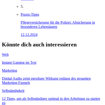
5.
Praxis-Tipps
Pflegeversicherung für die Polizei: Absicherung in
besonderen Lebenslagen
12.12.2024
Könnte dich auch interessieren
Web
Instant Gaming im Test
Marketing
Digital Audio zeigt messbare Wirkung entlang des gesamten
Marketing-Funnels
Selbständigkeit
12 Tipps, um als Selbständiger optimal in den Arbeitstag zu starten
zu