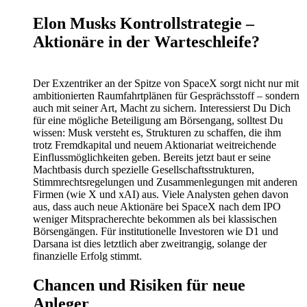
Elon Musks Kontrollstrategie –
Aktionäre in der Warteschleife?
Der Exzentriker an der Spitze von SpaceX sorgt nicht nur mit
ambitionierten Raumfahrtplänen für Gesprächsstoff – sondern
auch mit seiner Art, Macht zu sichern. Interessierst Du Dich
für eine mögliche Beteiligung am Börsengang, solltest Du
wissen: Musk versteht es, Strukturen zu schaffen, die ihm
trotz Fremdkapital und neuem Aktionariat weitreichende
Einflussmöglichkeiten geben. Bereits jetzt baut er seine
Machtbasis durch spezielle Gesellschaftsstrukturen,
Stimmrechtsregelungen und Zusammenlegungen mit anderen
Firmen (wie X und xAI) aus. Viele Analysten gehen davon
aus, dass auch neue Aktionäre bei SpaceX nach dem IPO
weniger Mitspracherechte bekommen als bei klassischen
Börsengängen. Für institutionelle Investoren wie D1 und
Darsana ist dies letztlich aber zweitrangig, solange der
finanzielle Erfolg stimmt.
Chancen und Risiken für neue
Anleger