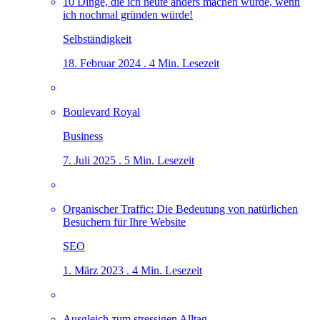
10 Dinge, die ich heute anders machen würde, wenn
ich nochmal gründen würde!
Selbständigkeit
18. Februar 2024 . 4 Min. Lesezeit
Boulevard Royal
Business
7. Juli 2025 . 5 Min. Lesezeit
Organischer Traffic: Die Bedeutung von natürlichen
Besuchern für Ihre Website
SEO
1. März 2023 . 4 Min. Lesezeit
Ausgleich zum stressigen Alltag