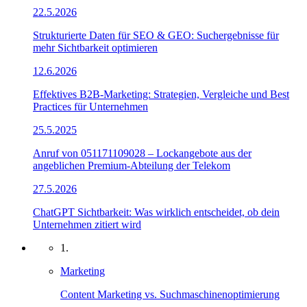
22.5.2026
Strukturierte Daten für SEO & GEO: Suchergebnisse für
mehr Sichtbarkeit optimieren
12.6.2026
Effektives B2B-Marketing: Strategien, Vergleiche und Best
Practices für Unternehmen
25.5.2025
Anruf von 051171109028 – Lockangebote aus der
angeblichen Premium-Abteilung der Telekom
27.5.2026
ChatGPT Sichtbarkeit: Was wirklich entscheidet, ob dein
Unternehmen zitiert wird
1.
Marketing
Content Marketing vs. Suchmaschinenoptimierung