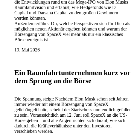
die Entwicklungen rund um das Mega-IPO von Elon Musks
Raumfahrtvision und erfährst, wie Hedgefonds wie D1
Capital und Darsana Capital zu den großen Gewinnern
werden könnten.
Außerdem erfährst Du, welche Perspektiven sich für Dich als
möglichen neuen Aktionär ergeben könnten und warum der
Börsengang von SpaceX viel mehr als nur ein klassisches
Börsenereignis ist.
19. Mai 2026
Ein Raumfahrtunternehmen kurz vor
dem Sprung an die Börse
Die Spannung steigt: Nachdem Elon Musk schon seit Jahren
immer wieder mit einem Börsengang von SpaceX
geliebäugelt hatte, scheint der Startschuss nun endlich gefallen
zu sein. Voraussichtlich am 12. Juni soll SpaceX an die US-
Börse gehen – und alle Augen richten sich darauf, wie sich
dadurch die Kräfteverhältnisse unter den Investoren
verschieben werden.