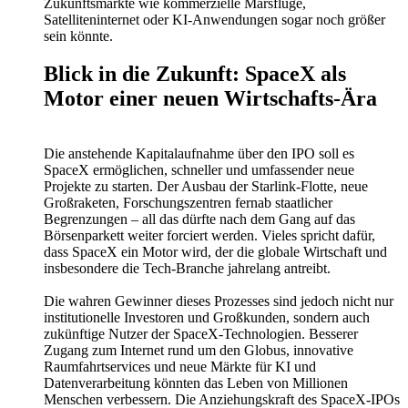
Zukunftsmärkte wie kommerzielle Marsflüge,
Satelliteninternet oder KI-Anwendungen sogar noch größer
sein könnte.
Blick in die Zukunft: SpaceX als
Motor einer neuen Wirtschafts-Ära
Die anstehende Kapitalaufnahme über den IPO soll es
SpaceX ermöglichen, schneller und umfassender neue
Projekte zu starten. Der Ausbau der Starlink-Flotte, neue
Großraketen, Forschungszentren fernab staatlicher
Begrenzungen – all das dürfte nach dem Gang auf das
Börsenparkett weiter forciert werden. Vieles spricht dafür,
dass SpaceX ein Motor wird, der die globale Wirtschaft und
insbesondere die Tech-Branche jahrelang antreibt.
Die wahren Gewinner dieses Prozesses sind jedoch nicht nur
institutionelle Investoren und Großkunden, sondern auch
zukünftige Nutzer der SpaceX-Technologien. Besserer
Zugang zum Internet rund um den Globus, innovative
Raumfahrtservices und neue Märkte für KI und
Datenverarbeitung könnten das Leben von Millionen
Menschen verbessern. Die Anziehungskraft des SpaceX-IPOs