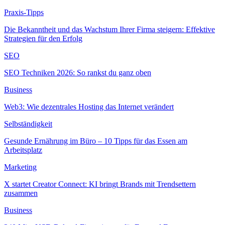
Praxis-Tipps
Die Bekanntheit und das Wachstum Ihrer Firma steigern: Effektive
Strategien für den Erfolg
SEO
SEO Techniken 2026: So rankst du ganz oben
Business
Web3: Wie dezentrales Hosting das Internet verändert
Selbständigkeit
Gesunde Ernährung im Büro – 10 Tipps für das Essen am
Arbeitsplatz
Marketing
X startet Creator Connect: KI bringt Brands mit Trendsettern
zusammen
Business