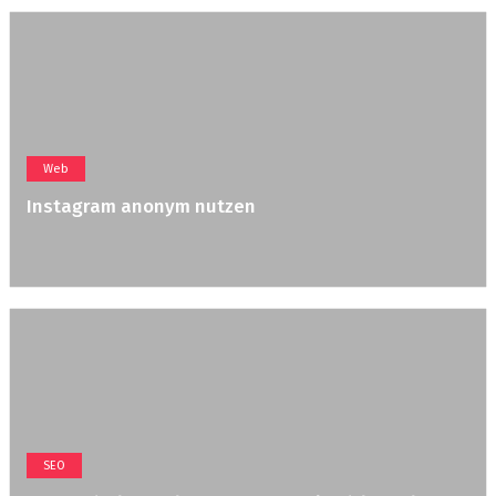
Web
Instagram anonym nutzen
SEO