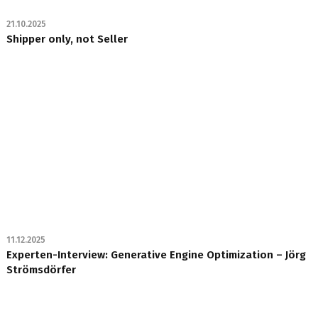
21.10.2025
Shipper only, not Seller
11.12.2025
Experten-Interview: Generative Engine Optimization – Jörg
Strömsdörfer