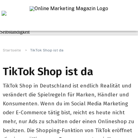
Navigation
Praxis-Tipps
SEO & Linkbuilding
Marketing & Kommunikation
Web
Business
Selbständigkeit
Startseite
>
TikTok Shop ist da
TikTok Shop ist da
TikTok Shop in Deutschland ist endlich Realität und
verändert die Spielregeln für Marken, Händler und
Konsumenten. Wenn du im Social Media Marketing
oder E-Commerce tätig bist, reicht es heute nicht
mehr, nur Ads zu schalten oder einen Onlineshop zu
besitzen. Die Shopping-Funktion von TikTok eröffnet