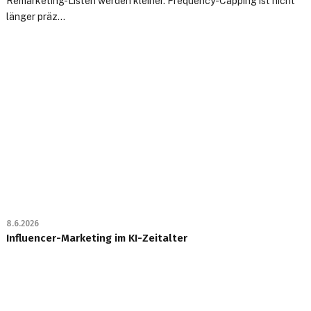
Remarketing-Listen werden kleiner. Frequency-Capping ist nicht
länger präz...
8.6.2026
Influencer-Marketing im KI-Zeitalter