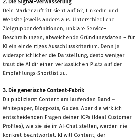
2. Die Signal-Verwässerung
Dein Markenauftritt sieht auf G2, LinkedIn und
Website jeweils anders aus. Unterschiedliche
Zielgruppendefinitionen, unklare Service-
Beschreibungen, abweichende Gründungsdaten – für
KI ein eindeutiges Ausschlusskriterium. Denn je
widersprüchlicher die Darstellung, desto weniger
traut die AI dir einen verlässlichen Platz auf der
Empfehlungs-Shortlist zu.
3. Die generische Content-Fabrik
Du publizierst Content am laufenden Band –
Whitepaper, Blogposts, Guides. Aber die wirklich
entscheidenden Fragen deiner ICPs (Ideal Customer
Profiles), wie sie sie im AI-Chat stellen, werden nie
konkret beantwortet. KI will Content, der