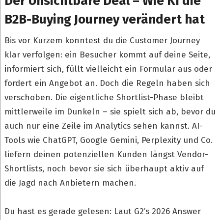
Der Unsichtbare Deal – Wie KI die
B2B-Buying Journey verändert hat
Bis vor Kurzem konntest du die Customer Journey
klar verfolgen: ein Besucher kommt auf deine Seite,
informiert sich, füllt vielleicht ein Formular aus oder
fordert ein Angebot an. Doch die Regeln haben sich
verschoben. Die eigentliche Shortlist-Phase bleibt
mittlerweile im Dunkeln – sie spielt sich ab, bevor du
auch nur eine Zeile im Analytics sehen kannst. AI-
Tools wie ChatGPT, Google Gemini, Perplexity und Co.
liefern deinen potenziellen Kunden längst Vendor-
Shortlists, noch bevor sie sich überhaupt aktiv auf
die Jagd nach Anbietern machen.
Du hast es gerade gelesen: Laut G2’s 2026 Answer