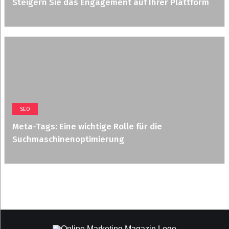
Steigern Sie das Engagement auf Ihrer Plattform
SEO
Meta-Tags: Eine wichtige Rolle für die
Suchmaschinenoptimierung