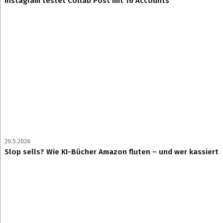
Instagram testet Collab Post mit 16 Accounts
20.5.2026
Slop sells? Wie KI-Bücher Amazon fluten – und wer kassiert