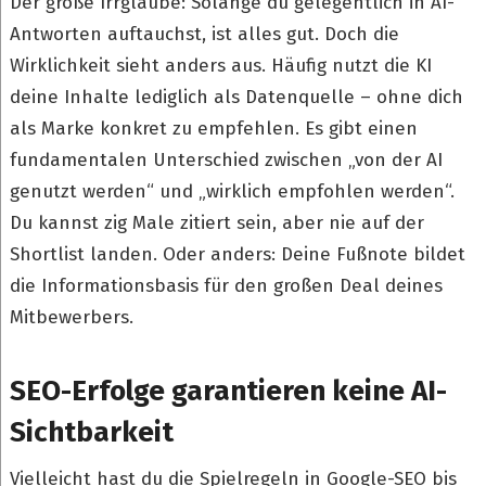
Der große Irrglaube: Solange du gelegentlich in AI-
Antworten auftauchst, ist alles gut. Doch die
Wirklichkeit sieht anders aus. Häufig nutzt die KI
deine Inhalte lediglich als Datenquelle – ohne dich
als Marke konkret zu empfehlen. Es gibt einen
fundamentalen Unterschied zwischen „von der AI
genutzt werden“ und „wirklich empfohlen werden“.
Du kannst zig Male zitiert sein, aber nie auf der
Shortlist landen. Oder anders: Deine Fußnote bildet
die Informationsbasis für den großen Deal deines
Mitbewerbers.
SEO-Erfolge garantieren keine AI-
Sichtbarkeit
Vielleicht hast du die Spielregeln in Google-SEO bis