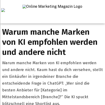
Startseite
>
Warum manche Marken von KI empfohlen werden und
andere nicht
Warum manche Marken
von KI empfohlen werden
und andere nicht
Warum manche Marken von KI empfohlen werden
und andere nicht. Kaum hast du dich versehen, stellt
ein Einkäufer in irgendeiner Branche die
entscheidende Frage in ChatGPT: „Wer sind die
besten Anbieter für [Kategorie] im
Mittelstandsbereich [Branche]?“ Die KI spuckt
blitzschnell eine Shortlist aus.