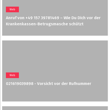
Web
Anruf von +49 157 39781469 – Wie Du Dich vor der
Krankenkassen-Betrugsmasche schützt
Web
021619039898 - Vorsicht vor der Rufnummer