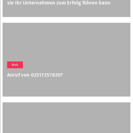
sie Ihr Unternehmen zum Erfolg führen kann
Web
Anruf von 02317257820?