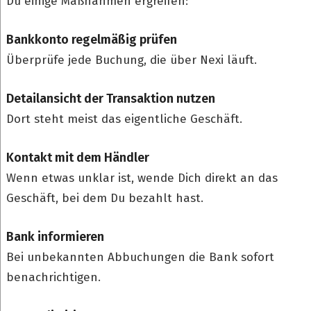
Du einige Maßnahmen ergreifen:
Bankkonto regelmäßig prüfen
Überprüfe jede Buchung, die über Nexi läuft.
Detailansicht der Transaktion nutzen
Dort steht meist das eigentliche Geschäft.
Kontakt mit dem Händler
Wenn etwas unklar ist, wende Dich direkt an das
Geschäft, bei dem Du bezahlt hast.
Bank informieren
Bei unbekannten Abbuchungen die Bank sofort
benachrichtigen.