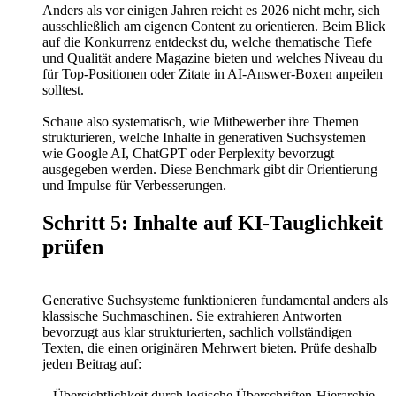
Anders als vor einigen Jahren reicht es 2026 nicht mehr, sich
ausschließlich am eigenen Content zu orientieren. Beim Blick
auf die Konkurrenz entdeckst du, welche thematische Tiefe
und Qualität andere Magazine bieten und welches Niveau du
für Top-Positionen oder Zitate in AI-Answer-Boxen anpeilen
solltest.
Schaue also systematisch, wie Mitbewerber ihre Themen
strukturieren, welche Inhalte in generativen Suchsystemen
wie Google AI, ChatGPT oder Perplexity bevorzugt
ausgegeben werden. Diese Benchmark gibt dir Orientierung
und Impulse für Verbesserungen.
Schritt 5: Inhalte auf KI-Tauglichkeit
prüfen
Generative Suchsysteme funktionieren fundamental anders als
klassische Suchmaschinen. Sie extrahieren Antworten
bevorzugt aus klar strukturierten, sachlich vollständigen
Texten, die einen originären Mehrwert bieten. Prüfe deshalb
jeden Beitrag auf:
– Übersichtlichkeit durch logische Überschriften-Hierarchie