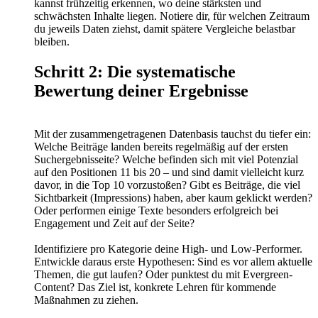
kannst frühzeitig erkennen, wo deine stärksten und
schwächsten Inhalte liegen. Notiere dir, für welchen Zeitraum
du jeweils Daten ziehst, damit spätere Vergleiche belastbar
bleiben.
Schritt 2: Die systematische
Bewertung deiner Ergebnisse
Mit der zusammengetragenen Datenbasis tauchst du tiefer ein:
Welche Beiträge landen bereits regelmäßig auf der ersten
Suchergebnisseite? Welche befinden sich mit viel Potenzial
auf den Positionen 11 bis 20 – und sind damit vielleicht kurz
davor, in die Top 10 vorzustoßen? Gibt es Beiträge, die viel
Sichtbarkeit (Impressions) haben, aber kaum geklickt werden?
Oder performen einige Texte besonders erfolgreich bei
Engagement und Zeit auf der Seite?
Identifiziere pro Kategorie deine High- und Low-Performer.
Entwickle daraus erste Hypothesen: Sind es vor allem aktuelle
Themen, die gut laufen? Oder punktest du mit Evergreen-
Content? Das Ziel ist, konkrete Lehren für kommende
Maßnahmen zu ziehen.