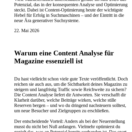
Potenzial, das in der konsequenten Analyse und Optimierung
steckt. Dabei ist Content-Optimierung heute der wichtigste
Hebel für Erfolg in Suchmaschinen – und der Eintritt in die
neue Ära generativer Suchsysteme.
22. Mai 2026
Warum eine Content Analyse für
Magazine essenziell ist
Du hast vielleicht schon viele gute Texte veröffentlicht. Doch
reichen sie auch aus, um die Sichtbarkeit deines Magazins zu
steigern und langfristig Traffic sowie Reichweite zu sichern?
Die Content Analyse liefert dir Antworten. Sie verschafft dir
Klarheit darüber, welche Beiträge wirken, welche stille
Reserven bergen – und wo du dringend nachsteuern solltest,
um neue Besucher und Zielgruppen zu erschließen.
Der entscheidende Vorteil: Anders als bei der Neuerstellung
musst du nicht bei Null anfangen. Vielmehr optimierst du
gezielt das, was an Potenzial bereits vorhanden ist. Das spart