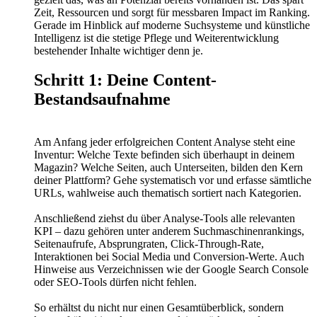
Zeit, Ressourcen und sorgt für messbaren Impact im Ranking.
Gerade im Hinblick auf moderne Suchsysteme und künstliche
Intelligenz ist die stetige Pflege und Weiterentwicklung
bestehender Inhalte wichtiger denn je.
Schritt 1: Deine Content-
Bestandsaufnahme
Am Anfang jeder erfolgreichen Content Analyse steht eine
Inventur: Welche Texte befinden sich überhaupt in deinem
Magazin? Welche Seiten, auch Unterseiten, bilden den Kern
deiner Plattform? Gehe systematisch vor und erfasse sämtliche
URLs, wahlweise auch thematisch sortiert nach Kategorien.
Anschließend ziehst du über Analyse-Tools alle relevanten
KPI – dazu gehören unter anderem Suchmaschinenrankings,
Seitenaufrufe, Absprungraten, Click-Through-Rate,
Interaktionen bei Social Media und Conversion-Werte. Auch
Hinweise aus Verzeichnissen wie der Google Search Console
oder SEO-Tools dürfen nicht fehlen.
So erhältst du nicht nur einen Gesamtüberblick, sondern