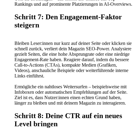
Rankings und auf prominente Platzierungen in AI-Overviews.
Schritt 7: Den Engagement-Faktor
steigern
Bleiben Leser:innen nur kurz auf deiner Seite oder klicken sie
schnell zurück, verliert dein Magazin SEO-Power. Analysiere
gezielt Seiten, die eine hohe Absprungrate oder eine niedrige
Engagement-Rate haben. Reagiere darauf, indem du bessere
Call-to-Actions (CTAs), kompakte Medien (Grafiken,
Videos), anschauliche Beispiele oder weiterführende interne
Links einführst.
Ermögliche ein nahtloses Weitersurfen – beispielsweise mit
Infoboxen oder automatischen Empfehlungen auf der Seite.
Ziel ist es, dass Nutzer:innen einen echten Grund haben,
länger zu bleiben und mit deinem Magazin zu interagieren.
Schritt 8: Deine CTR auf ein neues
Level bringen