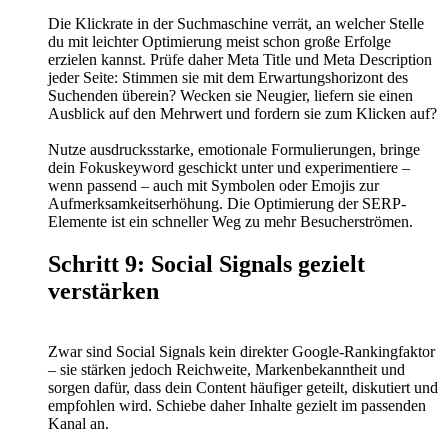
Die Klickrate in der Suchmaschine verrät, an welcher Stelle
du mit leichter Optimierung meist schon große Erfolge
erzielen kannst. Prüfe daher Meta Title und Meta Description
jeder Seite: Stimmen sie mit dem Erwartungshorizont des
Suchenden überein? Wecken sie Neugier, liefern sie einen
Ausblick auf den Mehrwert und fordern sie zum Klicken auf?
Nutze ausdrucksstarke, emotionale Formulierungen, bringe
dein Fokuskeyword geschickt unter und experimentiere –
wenn passend – auch mit Symbolen oder Emojis zur
Aufmerksamkeitserhöhung. Die Optimierung der SERP-
Elemente ist ein schneller Weg zu mehr Besucherströmen.
Schritt 9: Social Signals gezielt
verstärken
Zwar sind Social Signals kein direkter Google-Rankingfaktor
– sie stärken jedoch Reichweite, Markenbekanntheit und
sorgen dafür, dass dein Content häufiger geteilt, diskutiert und
empfohlen wird. Schiebe daher Inhalte gezielt im passenden
Kanal an.