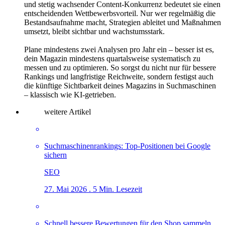
und stetig wachsender Content-Konkurrenz bedeutet sie einen
entscheidenden Wettbewerbsvorteil. Nur wer regelmäßig die
Bestandsaufnahme macht, Strategien ableitet und Maßnahmen
umsetzt, bleibt sichtbar und wachstumsstark.
Plane mindestens zwei Analysen pro Jahr ein – besser ist es,
dein Magazin mindestens quartalsweise systematisch zu
messen und zu optimieren. So sorgst du nicht nur für bessere
Rankings und langfristige Reichweite, sondern festigst auch
die künftige Sichtbarkeit deines Magazins in Suchmaschinen
– klassisch wie KI-getrieben.
weitere Artikel
Suchmaschinenrankings: Top-Positionen bei Google
sichern
SEO
27. Mai 2026 . 5 Min. Lesezeit
Schnell bessere Bewertungen für den Shop sammeln