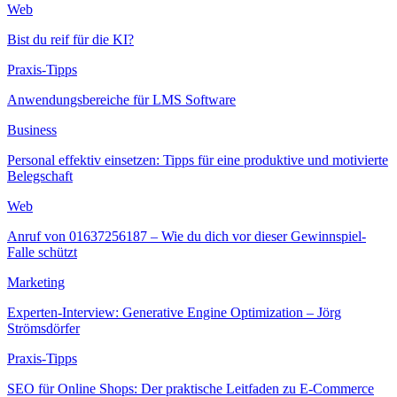
Web
Bist du reif für die KI?
Praxis-Tipps
Anwendungsbereiche für LMS Software
Business
Personal effektiv einsetzen: Tipps für eine produktive und motivierte
Belegschaft
Web
Anruf von 01637256187 – Wie du dich vor dieser Gewinnspiel-
Falle schützt
Marketing
Experten-Interview: Generative Engine Optimization – Jörg
Strömsdörfer
Praxis-Tipps
SEO für Online Shops: Der praktische Leitfaden zu E-Commerce