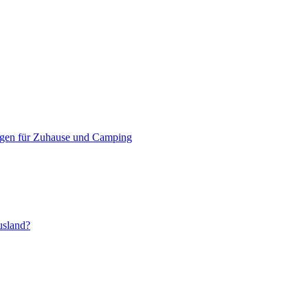
ngen für Zuhause und Camping
usland?