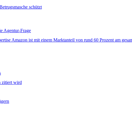
Betrugsmasche schützt
e Agentur-Frage
xpertise Amazon ist mit einem Marktanteil von rund 60 Prozent am ge
s
zitiert wird
ügern