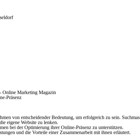
seldorf
 - Online Marketing Magazin
ine-Präsenz
rnehmen von entscheidender Bedeutung, um erfolgreich zu sein. Suchmas
die eigene Website zu lenken.
hmen bei der Optimierung ihrer Online-Präsenz zu unterstützen.
tungen und die Vorteile einer Zusammenarbeit mit ihnen erläutert.