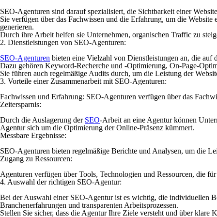
SEO-Agenturen sind darauf spezialisiert, die Sichtbarkeit einer Websit
Sie verfügen über das Fachwissen und die Erfahrung, um die Website 
generieren.
Durch ihre Arbeit helfen sie Unternehmen, organischen Traffic zu stei
2. Dienstleistungen von SEO-Agenturen:
SEO-Agenturen
bieten eine Vielzahl von Dienstleistungen an, die auf 
Dazu gehören Keyword-Recherche und -Optimierung, On-Page-Optimier
Sie führen auch regelmäßige Audits durch, um die Leistung der Webs
3. Vorteile einer Zusammenarbeit mit SEO-Agenturen:
Fachwissen und Erfahrung: SEO-Agenturen verfügen über das Fachwiss
Zeitersparnis:
Durch die Auslagerung der
SEO
-Arbeit an eine Agentur können Unter
Agentur sich um die Optimierung der Online-Präsenz kümmert.
Messbare Ergebnisse:
SEO-Agenturen bieten regelmäßige Berichte und Analysen, um die Lei
Zugang zu Ressourcen:
Agenturen verfügen über Tools, Technologien und Ressourcen, die für 
4. Auswahl der richtigen SEO-Agentur:
Bei der Auswahl einer SEO-Agentur ist es wichtig, die individuellen 
Branchenerfahrungen und transparenten Arbeitsprozessen.
Stellen Sie sicher, dass die Agentur Ihre Ziele versteht und über kl