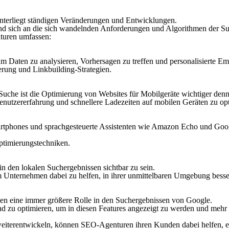
terliegt ständigen Veränderungen und Entwicklungen.
nd sich an die sich wandelnden Anforderungen und Algorithmen der S
turen umfassen:
 Daten zu analysieren, Vorhersagen zu treffen und personalisierte E
rung und Linkbuilding-Strategien.
he ist die Optimierung von Websites für Mobilgeräte wichtiger denn 
Benutzererfahrung und schnellere Ladezeiten auf mobilen Geräten zu o
artphones und sprachgesteuerte Assistenten wie Amazon Echo und Goo
ptimierungstechniken.
n den lokalen Suchergebnissen sichtbar zu sein.
m Unternehmen dabei zu helfen, in ihrer unmittelbaren Umgebung bess
en eine immer größere Rolle in den Suchergebnissen von Google.
nd zu optimieren, um in diesen Features angezeigt zu werden und mehr 
h weiterentwickeln, können SEO-Agenturen ihren Kunden dabei helfen, e