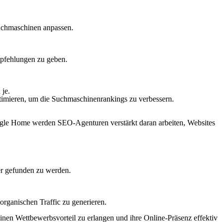
uchmaschinen anpassen.
mpfehlungen zu geben.
je.
ptimieren, um die Suchmaschinenrankings zu verbessern.
gle Home werden SEO-Agenturen verstärkt daran arbeiten, Websites
er gefunden zu werden.
organischen Traffic zu generieren.
inen Wettbewerbsvorteil zu erlangen und ihre Online-Präsenz effektiv