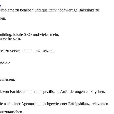
n
.
Probleme zu beheben und qualitativ hochwertige Backlinks zu
hen.
lding, lokale SEO und vieles mehr.
u verbessern.
es zu verstehen und umzusetzen.
end die
u messen.
erk von Fachleuten, um auf spezifische Anforderungen einzugehen.
ie nach einer Agentur mit nachgewiesener Erfolgsbilanz, relevanten
 auszutauschen.