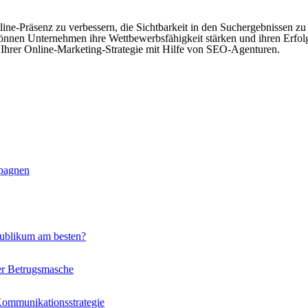
-Präsenz zu verbessern, die Sichtbarkeit in den Suchergebnissen zu s
können Unternehmen ihre Wettbewerbsfähigkeit stärken und ihren Erfol
 Ihrer Online-Marketing-Strategie mit Hilfe von SEO-Agenturen.
mpagnen
 Publikum am besten?
er Betrugsmasche
Kommunikationsstrategie