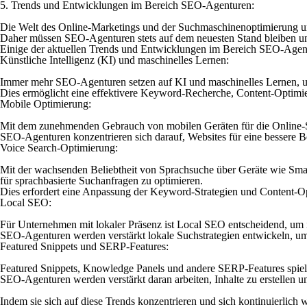
5. Trends und Entwicklungen im Bereich SEO-Agenturen:
Die Welt des Online-Marketings und der Suchmaschinenoptimierung un
Daher müssen SEO-Agenturen stets auf dem neuesten Stand bleiben u
Einige der aktuellen Trends und Entwicklungen im Bereich SEO-Agen
Künstliche Intelligenz (KI) und maschinelles Lernen:
Immer mehr SEO-Agenturen setzen auf KI und maschinelles Lernen, um
Dies ermöglicht eine effektivere Keyword-Recherche, Content-Optimie
Mobile Optimierung:
Mit dem zunehmenden Gebrauch von mobilen Geräten für die Online-Suc
SEO-Agenturen konzentrieren sich darauf, Websites für eine bessere 
Voice Search-Optimierung:
Mit der wachsenden Beliebtheit von Sprachsuche über Geräte wie Sm
für sprachbasierte Suchanfragen zu optimieren.
Dies erfordert eine Anpassung der Keyword-Strategien und Content-O
Local SEO:
Für Unternehmen mit lokaler Präsenz ist Local SEO entscheidend, um i
SEO-Agenturen werden verstärkt lokale Suchstrategien entwickeln, u
Featured Snippets und SERP-Features:
Featured Snippets, Knowledge Panels und andere SERP-Features spiel
SEO-Agenturen werden verstärkt daran arbeiten, Inhalte zu erstellen u
Indem sie sich auf diese Trends konzentrieren und sich kontinuierlic