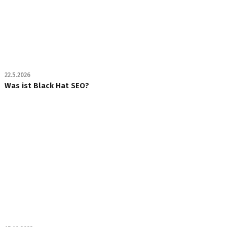
22.5.2026
Was ist Black Hat SEO?