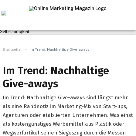
Navigation
Praxis-Tipps
SEO & Linkbuilding
Marketing & Kommunikation
Web
Business
Selbständigkeit
Startseite
>
Im Trend: Nachhaltige Give-aways
Im Trend: Nachhaltige
Give-aways
Im Trend: Nachhaltige Give-aways sind längst mehr
als eine Randnotiz im Marketing-Mix von Start-ups,
Agenturen oder etablierten Unternehmen. Was einst
als kostengünstiges Werbemittel aus Plastik oder
Wegwerfartikel seinen Siegeszug durch die Messen