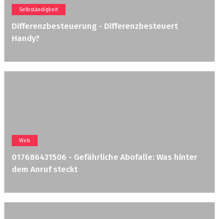
Selbständigkeit
Differenzbesteuerung - Differenzbesteuert
Handy?
Web
017686431506 - Gefährliche Abofalle: Was hinter
dem Anruf steckt