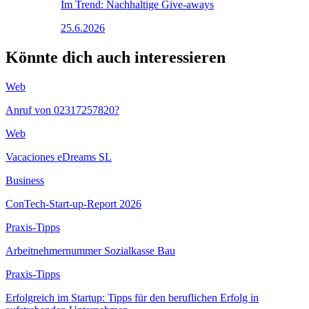
Im Trend: Nachhaltige Give-aways
25.6.2026
Könnte dich auch interessieren
Web
Anruf von 02317257820?
Web
Vacaciones eDreams SL
Business
ConTech-Start-up-Report 2026
Praxis-Tipps
Arbeitnehmernummer Sozialkasse Bau
Praxis-Tipps
Erfolgreich im Startup: Tipps für den beruflichen Erfolg in