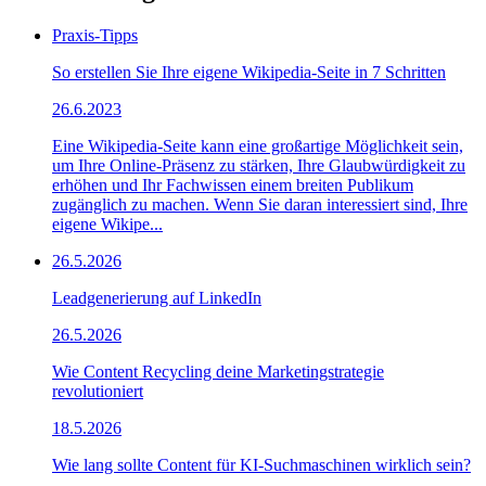
Praxis-Tipps
So erstellen Sie Ihre eigene Wikipedia-Seite in 7 Schritten
26.6.2023
Eine Wikipedia-Seite kann eine großartige Möglichkeit sein,
um Ihre Online-Präsenz zu stärken, Ihre Glaubwürdigkeit zu
erhöhen und Ihr Fachwissen einem breiten Publikum
zugänglich zu machen. Wenn Sie daran interessiert sind, Ihre
eigene Wikipe...
26.5.2026
Leadgenerierung auf LinkedIn
26.5.2026
Wie Content Recycling deine Marketingstrategie
revolutioniert
18.5.2026
Wie lang sollte Content für KI-Suchmaschinen wirklich sein?