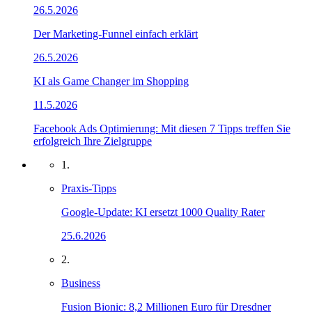
26.5.2026
Der Marketing-Funnel einfach erklärt
26.5.2026
KI als Game Changer im Shopping
11.5.2026
Facebook Ads Optimierung: Mit diesen 7 Tipps treffen Sie
erfolgreich Ihre Zielgruppe
1.
Praxis-Tipps
Google-Update: KI ersetzt 1000 Quality Rater
25.6.2026
2.
Business
Fusion Bionic: 8,2 Millionen Euro für Dresdner