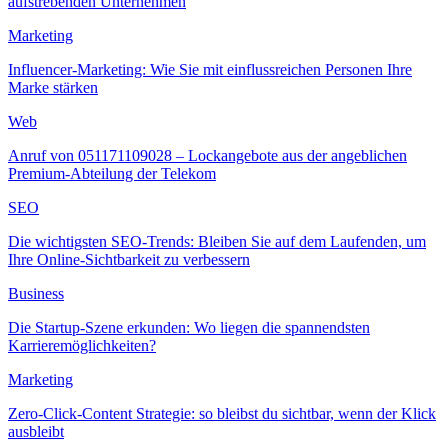
aufstrebenden Unternehmen
Marketing
Influencer-Marketing: Wie Sie mit einflussreichen Personen Ihre
Marke stärken
Web
Anruf von 051171109028 – Lockangebote aus der angeblichen
Premium-Abteilung der Telekom
SEO
Die wichtigsten SEO-Trends: Bleiben Sie auf dem Laufenden, um
Ihre Online-Sichtbarkeit zu verbessern
Business
Die Startup-Szene erkunden: Wo liegen die spannendsten
Karrieremöglichkeiten?
Marketing
Zero-Click-Content Strategie: so bleibst du sichtbar, wenn der Klick
ausbleibt