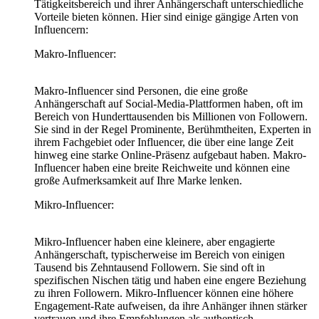
Tätigkeitsbereich und ihrer Anhängerschaft unterschiedliche
Vorteile bieten können. Hier sind einige gängige Arten von
Influencern:
Makro-Influencer:
Makro-Influencer sind Personen, die eine große
Anhängerschaft auf Social-Media-Plattformen haben, oft im
Bereich von Hunderttausenden bis Millionen von Followern.
Sie sind in der Regel Prominente, Berühmtheiten, Experten in
ihrem Fachgebiet oder Influencer, die über eine lange Zeit
hinweg eine starke Online-Präsenz aufgebaut haben. Makro-
Influencer haben eine breite Reichweite und können eine
große Aufmerksamkeit auf Ihre Marke lenken.
Mikro-Influencer:
Mikro-Influencer haben eine kleinere, aber engagierte
Anhängerschaft, typischerweise im Bereich von einigen
Tausend bis Zehntausend Followern. Sie sind oft in
spezifischen Nischen tätig und haben eine engere Beziehung
zu ihren Followern. Mikro-Influencer können eine höhere
Engagement-Rate aufweisen, da ihre Anhänger ihnen stärker
vertrauen und ihre Empfehlungen als authentisch