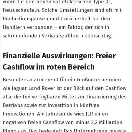
voran für den neuen vollelektrischen Type 01,
freizuschaufeln. Solche Umstellungen sind oft mit
Produktionspausen und Unsicherheit bei den
Händlern verbunden – ein Faktor, der sich in
schrumpfenden Verkaufszahlen niederschlug.
Finanzielle Auswirkungen: Freier
Cashflow im roten Bereich
Besonders alarmierend für ein Großunternehmen
wie Jaguar Land Rover ist der Blick auf den Cashflow,
also die frei verfügbaren Mittel zur Finanzierung des
Betriebs sowie zur Investition in künftige
Innovationen. Am Jahresende wies JLR einen
negativen freien Cashflow von minus 2,2 Milliarden
Pfund aus. Das bedeutet: Das Unternehmen musste