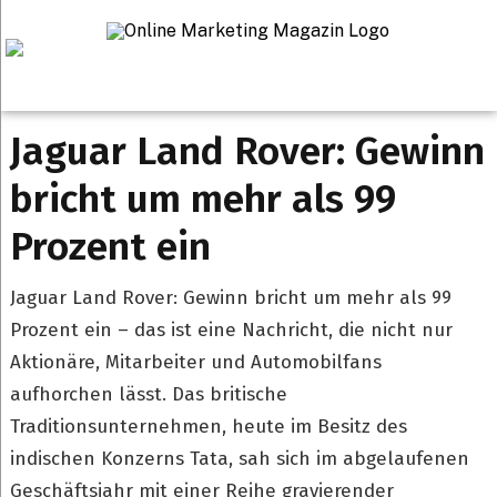
Startseite
>
Jaguar Land Rover: Gewinn bricht um mehr als 99 Prozent
ein
Jaguar Land Rover: Gewinn
bricht um mehr als 99
Prozent ein
Jaguar Land Rover: Gewinn bricht um mehr als 99
Prozent ein – das ist eine Nachricht, die nicht nur
Aktionäre, Mitarbeiter und Automobilfans
aufhorchen lässt. Das britische
Traditionsunternehmen, heute im Besitz des
indischen Konzerns Tata, sah sich im abgelaufenen
Geschäftsjahr mit einer Reihe gravierender