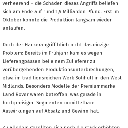
verheerend – die Schäden dieses Angriffs beliefen
sich am Ende auf rund 1,9 Milliarden Pfund. Erst im
Oktober konnte die Produktion langsam wieder
anlaufen.
Doch der Hackerangriff blieb nicht das einzige
Problem: Bereits im Frühjahr kam es wegen
Lieferengpässen bei einem Zulieferer zu
vorübergehenden Produktionsunterbrechungen,
etwa im traditionsreichen Werk Solihull in den West
Midlands. Besonders Modelle der Premiummarke
Land Rover waren betroffen, was gerade in
hochpreisigen Segmenten unmittelbare
Auswirkungen auf Absatz und Gewinn hat.
Zu alledem gesellten sich noch die stark erhöhten