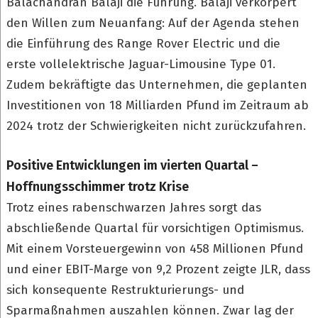
Balachandran Balaji die Führung. Balaji verkörpert
den Willen zum Neuanfang: Auf der Agenda stehen
die Einführung des Range Rover Electric und die
erste vollelektrische Jaguar-Limousine Type 01.
Zudem bekräftigte das Unternehmen, die geplanten
Investitionen von 18 Milliarden Pfund im Zeitraum ab
2024 trotz der Schwierigkeiten nicht zurückzufahren.
Positive Entwicklungen im vierten Quartal –
Hoffnungsschimmer trotz Krise
Trotz eines rabenschwarzen Jahres sorgt das
abschließende Quartal für vorsichtigen Optimismus.
Mit einem Vorsteuergewinn von 458 Millionen Pfund
und einer EBIT-Marge von 9,2 Prozent zeigte JLR, dass
sich konsequente Restrukturierungs- und
Sparmaßnahmen auszahlen können. Zwar lag der