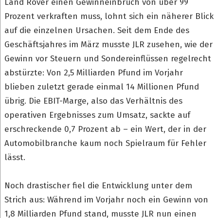
Land Rover einen Gewinneinbruch von über 99
Prozent verkraften muss, lohnt sich ein näherer Blick
auf die einzelnen Ursachen. Seit dem Ende des
Geschäftsjahres im März musste JLR zusehen, wie der
Gewinn vor Steuern und Sondereinflüssen regelrecht
abstürzte: Von 2,5 Milliarden Pfund im Vorjahr
blieben zuletzt gerade einmal 14 Millionen Pfund
übrig. Die EBIT-Marge, also das Verhältnis des
operativen Ergebnisses zum Umsatz, sackte auf
erschreckende 0,7 Prozent ab – ein Wert, der in der
Automobilbranche kaum noch Spielraum für Fehler
lässt.
Noch drastischer fiel die Entwicklung unter dem
Strich aus: Während im Vorjahr noch ein Gewinn von
1,8 Milliarden Pfund stand, musste JLR nun einen