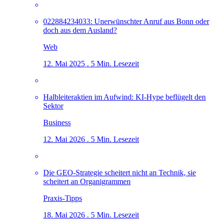
022884234033: Unerwünschter Anruf aus Bonn oder
doch aus dem Ausland?
Web
12. Mai 2025 . 5 Min. Lesezeit
Halbleiteraktien im Aufwind: KI-Hype beflügelt den
Sektor
Business
12. Mai 2026 . 5 Min. Lesezeit
Die GEO-Strategie scheitert nicht an Technik, sie
scheitert an Organigrammen
Praxis-Tipps
18. Mai 2026 . 5 Min. Lesezeit