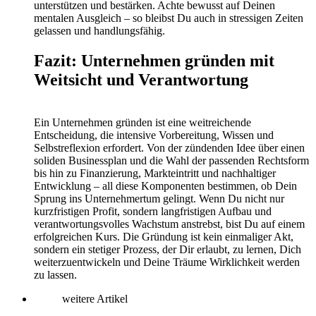
unterstützen und bestärken. Achte bewusst auf Deinen
mentalen Ausgleich – so bleibst Du auch in stressigen Zeiten
gelassen und handlungsfähig.
Fazit: Unternehmen gründen mit
Weitsicht und Verantwortung
Ein Unternehmen gründen ist eine weitreichende
Entscheidung, die intensive Vorbereitung, Wissen und
Selbstreflexion erfordert. Von der zündenden Idee über einen
soliden Businessplan und die Wahl der passenden Rechtsform
bis hin zu Finanzierung, Markteintritt und nachhaltiger
Entwicklung – all diese Komponenten bestimmen, ob Dein
Sprung ins Unternehmertum gelingt. Wenn Du nicht nur
kurzfristigen Profit, sondern langfristigen Aufbau und
verantwortungsvolles Wachstum anstrebst, bist Du auf einem
erfolgreichen Kurs. Die Gründung ist kein einmaliger Akt,
sondern ein stetiger Prozess, der Dir erlaubt, zu lernen, Dich
weiterzuentwickeln und Deine Träume Wirklichkeit werden
zu lassen.
weitere Artikel