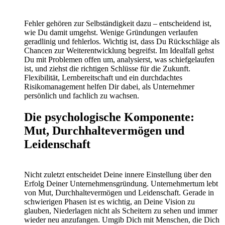
Fehler gehören zur Selbständigkeit dazu – entscheidend ist,
wie Du damit umgehst. Wenige Gründungen verlaufen
geradlinig und fehlerlos. Wichtig ist, dass Du Rückschläge als
Chancen zur Weiterentwicklung begreifst. Im Idealfall gehst
Du mit Problemen offen um, analysierst, was schiefgelaufen
ist, und ziehst die richtigen Schlüsse für die Zukunft.
Flexibilität, Lernbereitschaft und ein durchdachtes
Risikomanagement helfen Dir dabei, als Unternehmer
persönlich und fachlich zu wachsen.
Die psychologische Komponente:
Mut, Durchhaltevermögen und
Leidenschaft
Nicht zuletzt entscheidet Deine innere Einstellung über den
Erfolg Deiner Unternehmensgründung. Unternehmertum lebt
von Mut, Durchhaltevermögen und Leidenschaft. Gerade in
schwierigen Phasen ist es wichtig, an Deine Vision zu
glauben, Niederlagen nicht als Scheitern zu sehen und immer
wieder neu anzufangen. Umgib Dich mit Menschen, die Dich