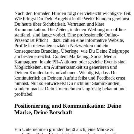
Nach den formalen Hürden folgt der vielleicht wichtigste Teil:
Wie bringst Du Dein Angebot in die Welt? Kunden gewinnst
Du heute über Sichtbarkeit, Vertrauen und klare
Kommunikation. Die Zeiten, in denen Werbung nur offline
stattfand, sind lange vorbei. Eine professionelle Online-
Präsenz ist Pflicht – dazu zählen eine informative Website,
Profile in relevanten sozialen Netzwerken und ein
konsequentes Branding. Überlege, wie Du Deine Zielgruppe
am besten erreichst. Content-Marketing, Social Media
Kampagnen, lokale PR-Aktionen oder gezielte Events sind
Möglichkeiten, um Aufmerksamkeit zu generieren und
Deinen Kundenkreis aufzubauen. Wichtig ist, dass Du
kontinuierlich an Deinem Auftritt feilst und Feedback ernst
nimmst. Nur so entwickelst Du nicht nur Stammkunden,
sondern machst Dein Unternehmen langfristig bekannt und
profitabel.
Positionierung und Kommunikation: Deine
Marke, Deine Botschaft
Ein Unternehmen gründen heißt auch, eine Marke zu