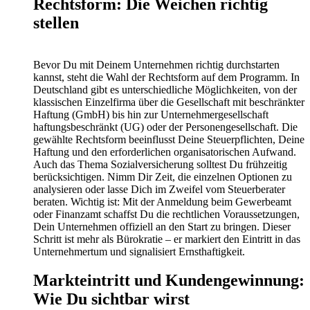
Rechtsform: Die Weichen richtig
stellen
Bevor Du mit Deinem Unternehmen richtig durchstarten
kannst, steht die Wahl der Rechtsform auf dem Programm. In
Deutschland gibt es unterschiedliche Möglichkeiten, von der
klassischen Einzelfirma über die Gesellschaft mit beschränkter
Haftung (GmbH) bis hin zur Unternehmergesellschaft
haftungsbeschränkt (UG) oder der Personengesellschaft. Die
gewählte Rechtsform beeinflusst Deine Steuerpflichten, Deine
Haftung und den erforderlichen organisatorischen Aufwand.
Auch das Thema Sozialversicherung solltest Du frühzeitig
berücksichtigen. Nimm Dir Zeit, die einzelnen Optionen zu
analysieren oder lasse Dich im Zweifel vom Steuerberater
beraten. Wichtig ist: Mit der Anmeldung beim Gewerbeamt
oder Finanzamt schaffst Du die rechtlichen Voraussetzungen,
Dein Unternehmen offiziell an den Start zu bringen. Dieser
Schritt ist mehr als Bürokratie – er markiert den Eintritt in das
Unternehmertum und signalisiert Ernsthaftigkeit.
Markteintritt und Kundengewinnung:
Wie Du sichtbar wirst