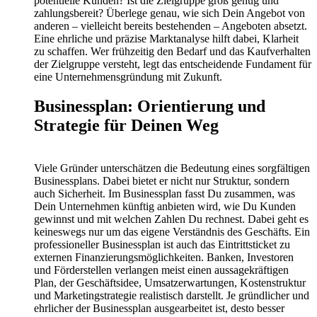
potentielle Kunden? Ist die Zielgruppe groß genug und
zahlungsbereit? Überlege genau, wie sich Dein Angebot von
anderen – vielleicht bereits bestehenden – Angeboten absetzt.
Eine ehrliche und präzise Marktanalyse hilft dabei, Klarheit
zu schaffen. Wer frühzeitig den Bedarf und das Kaufverhalten
der Zielgruppe versteht, legt das entscheidende Fundament für
eine Unternehmensgründung mit Zukunft.
Businessplan: Orientierung und
Strategie für Deinen Weg
Viele Gründer unterschätzen die Bedeutung eines sorgfältigen
Businessplans. Dabei bietet er nicht nur Struktur, sondern
auch Sicherheit. Im Businessplan fasst Du zusammen, was
Dein Unternehmen künftig anbieten wird, wie Du Kunden
gewinnst und mit welchen Zahlen Du rechnest. Dabei geht es
keineswegs nur um das eigene Verständnis des Geschäfts. Ein
professioneller Businessplan ist auch das Eintrittsticket zu
externen Finanzierungsmöglichkeiten. Banken, Investoren
und Förderstellen verlangen meist einen aussagekräftigen
Plan, der Geschäftsidee, Umsatzerwartungen, Kostenstruktur
und Marketingstrategie realistisch darstellt. Je gründlicher und
ehrlicher der Businessplan ausgearbeitet ist, desto besser