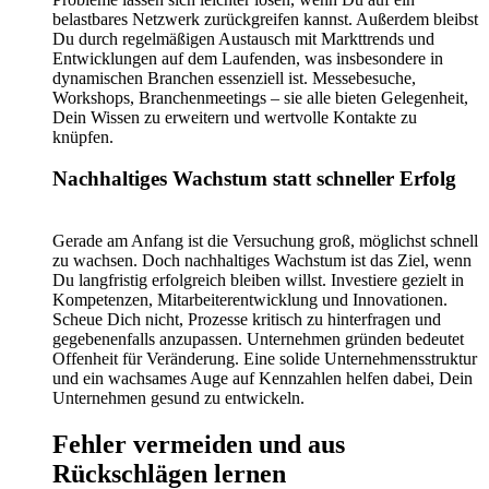
belastbares Netzwerk zurückgreifen kannst. Außerdem bleibst
Du durch regelmäßigen Austausch mit Markttrends und
Entwicklungen auf dem Laufenden, was insbesondere in
dynamischen Branchen essenziell ist. Messebesuche,
Workshops, Branchenmeetings – sie alle bieten Gelegenheit,
Dein Wissen zu erweitern und wertvolle Kontakte zu
knüpfen.
Nachhaltiges Wachstum statt schneller Erfolg
Gerade am Anfang ist die Versuchung groß, möglichst schnell
zu wachsen. Doch nachhaltiges Wachstum ist das Ziel, wenn
Du langfristig erfolgreich bleiben willst. Investiere gezielt in
Kompetenzen, Mitarbeiterentwicklung und Innovationen.
Scheue Dich nicht, Prozesse kritisch zu hinterfragen und
gegebenenfalls anzupassen. Unternehmen gründen bedeutet
Offenheit für Veränderung. Eine solide Unternehmensstruktur
und ein wachsames Auge auf Kennzahlen helfen dabei, Dein
Unternehmen gesund zu entwickeln.
Fehler vermeiden und aus
Rückschlägen lernen