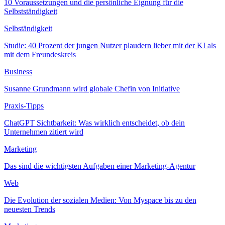
10 Voraussetzungen und die persönliche Eignung für die
Selbstständigkeit
Selbständigkeit
Studie: 40 Prozent der jungen Nutzer plaudern lieber mit der KI als
mit dem Freundeskreis
Business
Susanne Grundmann wird globale Chefin von Initiative
Praxis-Tipps
ChatGPT Sichtbarkeit: Was wirklich entscheidet, ob dein
Unternehmen zitiert wird
Marketing
Das sind die wichtigsten Aufgaben einer Marketing-Agentur
Web
Die Evolution der sozialen Medien: Von Myspace bis zu den
neuesten Trends