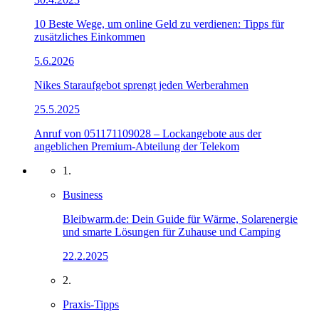
10 Beste Wege, um online Geld zu verdienen: Tipps für
zusätzliches Einkommen
5.6.2026
Nikes Staraufgebot sprengt jeden Werberahmen
25.5.2025
Anruf von 051171109028 – Lockangebote aus der
angeblichen Premium-Abteilung der Telekom
1.
Business
Bleibwarm.de: Dein Guide für Wärme, Solarenergie
und smarte Lösungen für Zuhause und Camping
22.2.2025
2.
Praxis-Tipps