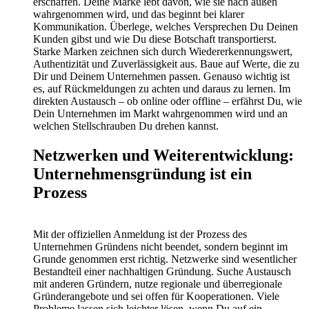
erschaffen. Deine Marke lebt davon, wie sie nach außen
wahrgenommen wird, und das beginnt bei klarer
Kommunikation. Überlege, welches Versprechen Du Deinen
Kunden gibst und wie Du diese Botschaft transportierst.
Starke Marken zeichnen sich durch Wiedererkennungswert,
Authentizität und Zuverlässigkeit aus. Baue auf Werte, die zu
Dir und Deinem Unternehmen passen. Genauso wichtig ist
es, auf Rückmeldungen zu achten und daraus zu lernen. Im
direkten Austausch – ob online oder offline – erfährst Du, wie
Dein Unternehmen im Markt wahrgenommen wird und an
welchen Stellschrauben Du drehen kannst.
Netzwerken und Weiterentwicklung:
Unternehmensgründung ist ein
Prozess
Mit der offiziellen Anmeldung ist der Prozess des
Unternehmen Gründens nicht beendet, sondern beginnt im
Grunde genommen erst richtig. Netzwerke sind wesentlicher
Bestandteil einer nachhaltigen Gründung. Suche Austausch
mit anderen Gründern, nutze regionale und überregionale
Gründerangebote und sei offen für Kooperationen. Viele
Probleme lassen sich leichter lösen, wenn Du auf ein