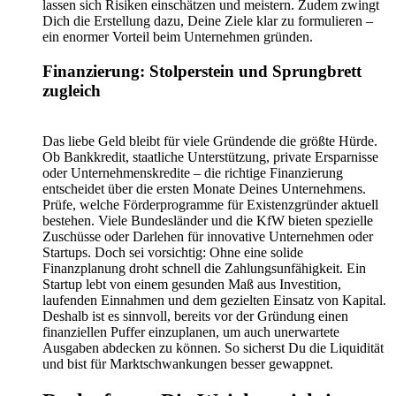
lassen sich Risiken einschätzen und meistern. Zudem zwingt
Dich die Erstellung dazu, Deine Ziele klar zu formulieren –
ein enormer Vorteil beim Unternehmen gründen.
Finanzierung: Stolperstein und Sprungbrett
zugleich
Das liebe Geld bleibt für viele Gründende die größte Hürde.
Ob Bankkredit, staatliche Unterstützung, private Ersparnisse
oder Unternehmenskredite – die richtige Finanzierung
entscheidet über die ersten Monate Deines Unternehmens.
Prüfe, welche Förderprogramme für Existenzgründer aktuell
bestehen. Viele Bundesländer und die KfW bieten spezielle
Zuschüsse oder Darlehen für innovative Unternehmen oder
Startups. Doch sei vorsichtig: Ohne eine solide
Finanzplanung droht schnell die Zahlungsunfähigkeit. Ein
Startup lebt von einem gesunden Maß aus Investition,
laufenden Einnahmen und dem gezielten Einsatz von Kapital.
Deshalb ist es sinnvoll, bereits vor der Gründung einen
finanziellen Puffer einzuplanen, um auch unerwartete
Ausgaben abdecken zu können. So sicherst Du die Liquidität
und bist für Marktschwankungen besser gewappnet.