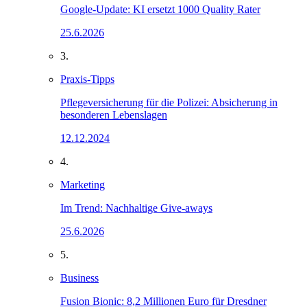
Google-Update: KI ersetzt 1000 Quality Rater
25.6.2026
3.
Praxis-Tipps
Pflegeversicherung für die Polizei: Absicherung in
besonderen Lebenslagen
12.12.2024
4.
Marketing
Im Trend: Nachhaltige Give-aways
25.6.2026
5.
Business
Fusion Bionic: 8,2 Millionen Euro für Dresdner