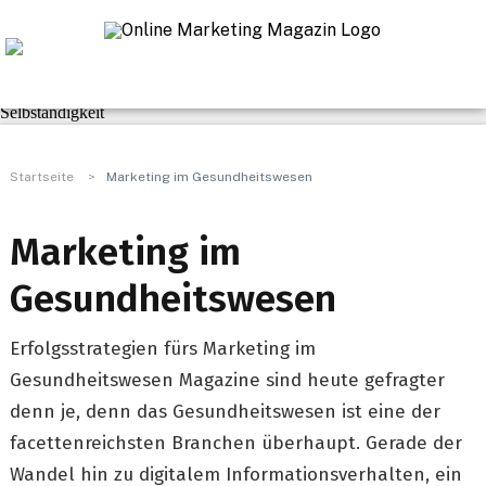
Navigation
Praxis-Tipps
SEO & Linkbuilding
Marketing & Kommunikation
Web
Business
Selbständigkeit
Startseite
>
Marketing im Gesundheitswesen
Marketing im
Gesundheitswesen
Erfolgsstrategien fürs Marketing im
Gesundheitswesen Magazine sind heute gefragter
denn je, denn das Gesundheitswesen ist eine der
facettenreichsten Branchen überhaupt. Gerade der
Wandel hin zu digitalem Informationsverhalten, ein