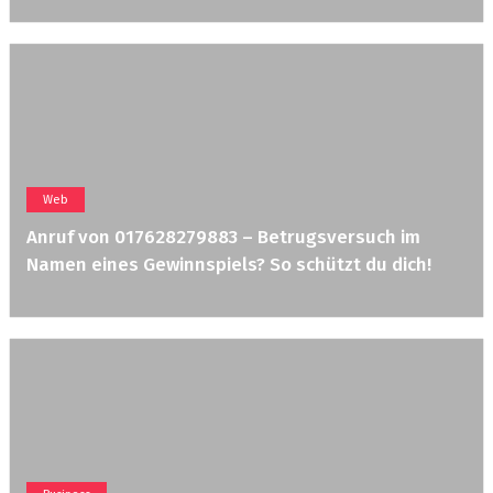
Web
Anruf von 017628279883 – Betrugsversuch im
Namen eines Gewinnspiels? So schützt du dich!