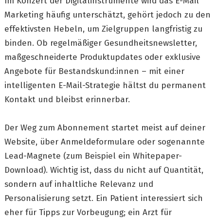
Im Konzert der Digitalinstrumente wird das E-Mail
Marketing häufig unterschätzt, gehört jedoch zu den
effektivsten Hebeln, um Zielgruppen langfristig zu
binden. Ob regelmäßiger Gesundheitsnewsletter,
maßgeschneiderte Produktupdates oder exklusive
Angebote für Bestandskund:innen – mit einer
intelligenten E-Mail-Strategie hältst du permanent
Kontakt und bleibst erinnerbar.
Der Weg zum Abonnement startet meist auf deiner
Website, über Anmeldeformulare oder sogenannte
Lead-Magnete (zum Beispiel ein Whitepaper-
Download). Wichtig ist, dass du nicht auf Quantität,
sondern auf inhaltliche Relevanz und
Personalisierung setzt. Ein Patient interessiert sich
eher für Tipps zur Vorbeugung; ein Arzt für