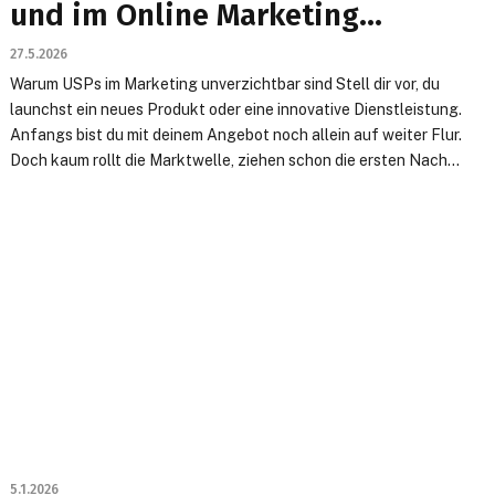
und im Online Marketing
einsetzen
27.5.2026
Warum USPs im Marketing unverzichtbar sind Stell dir vor, du
launchst ein neues Produkt oder eine innovative Dienstleistung.
Anfangs bist du mit deinem Angebot noch allein auf weiter Flur.
Doch kaum rollt die Marktwelle, ziehen schon die ersten Nach...
5.1.2026