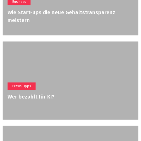
Business
Wie Start-ups die neue Gehaltstransparenz
meistern
Praxis-Tipps
Wer bezahlt für KI?